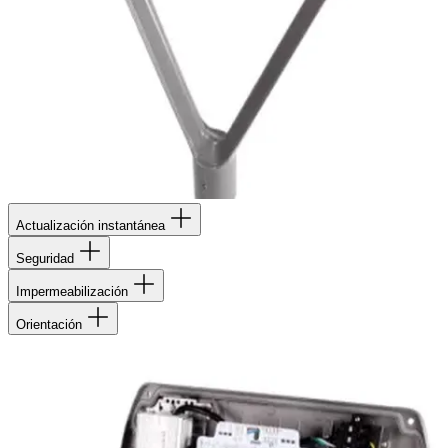
Actualización instantánea
Seguridad
Impermeabilización
Orientación