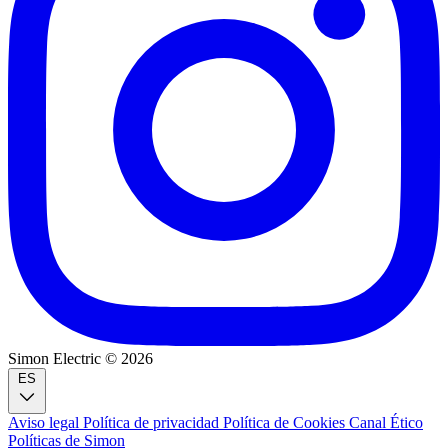
Simon Electric © 2026
ES
Aviso legal
Política de privacidad
Política de Cookies
Canal Ético
Políticas de Simon