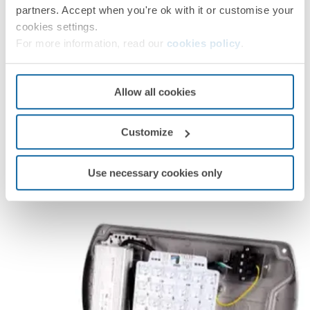
partners. Accept when you're ok with it or customise your
cookies settings.
For more information, read our
cookies policy
.
Allow all cookies
Customize
Use necessary cookies only