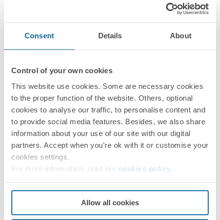
Ficha técnica
PDF
Consent
Details
About
Control of your own cookies
This website use cookies. Some are necessary cookies
to the proper function of the website. Others, optional
cookies to analyse our traffic, to personalise content and
to provide social media features. Besides, we also share
information about your use of our site with our digital
partners. Accept when you're ok with it or customise your
cookies settings.
For more information, read our
cookies policy
.
Allow all cookies
Folha de instruções
PDF