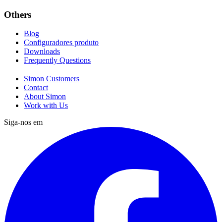
Others
Blog
Configuradores produto
Downloads
Frequently Questions
Simon Customers
Contact
About Simon
Work with Us
Siga-nos em