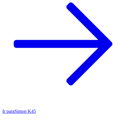
Ir para
Simon K45