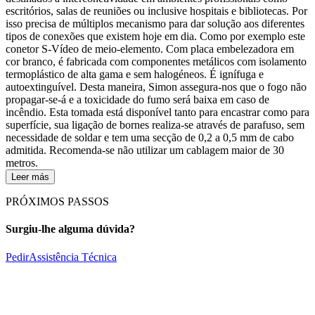
escritórios, salas de reuniões ou inclusive hospitais e bibliotecas. Por
isso precisa de múltiplos mecanismo para dar solução aos diferentes
tipos de conexões que existem hoje em dia. Como por exemplo este
conetor S-Vídeo de meio-elemento. Com placa embelezadora em
cor branco, é fabricada com componentes metálicos com isolamento
termoplástico de alta gama e sem halogéneos. É ignífuga e
autoextinguível. Desta maneira, Simon assegura-nos que o fogo não
propagar-se-á e a toxicidade do fumo será baixa em caso de
incêndio. Esta tomada está disponível tanto para encastrar como para
superfície, sua ligação de bornes realiza-se através de parafuso, sem
necessidade de soldar e tem uma secção de 0,2 a 0,5 mm de cabo
admitida. Recomenda-se não utilizar um cablagem maior de 30
metros.
Leer más
PRÓXIMOS PASSOS
Surgiu-lhe alguma dúvida?
Pedir
Assistência Técnica