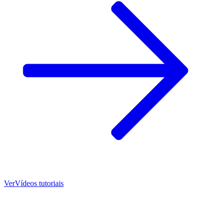
Ver
Vídeos tutoriais