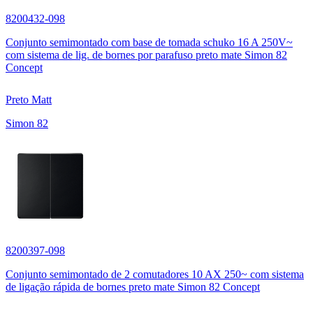
8200432-098
Conjunto semimontado com base de tomada schuko 16 A 250V~
com sistema de lig. de bornes por parafuso preto mate Simon 82
Concept
Preto Matt
Simon 82
8200397-098
Conjunto semimontado de 2 comutadores 10 AX 250~ com sistema
de ligação rápida de bornes preto mate Simon 82 Concept