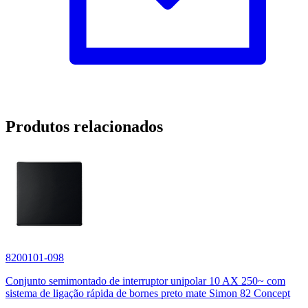
Produtos relacionados
8200101-098
Conjunto semimontado de interruptor unipolar 10 AX 250~ com
sistema de ligação rápida de bornes preto mate Simon 82 Concept