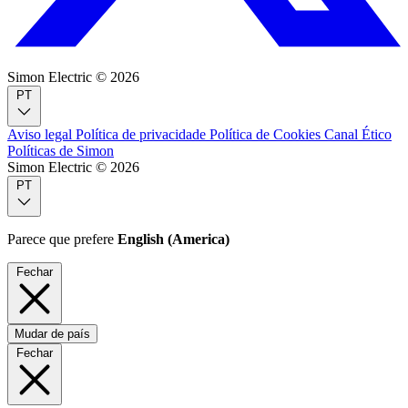
Simon Electric © 2026
PT
Aviso legal
Política de privacidade
Política de Cookies
Canal Ético
Políticas de Simon
Simon Electric © 2026
PT
Parece que prefere
English (America)
Fechar
Mudar de país
Fechar