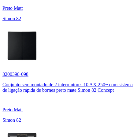
Preto Matt
Simon 82
8200398-098
Conjunto semimontado de 2 interruptores 10 AX 250~ com sistema
de ligação rápida de bornes preto mate Simon 82 Concept
Preto Matt
Simon 82