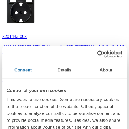
8201432-098
Base de tomada schuko 16A 250~ com carregador USB A+A 2,1A
10,5W com tampa preto fosco Simon 82
Preto Matt
Consent
Details
About
Simon 82 Concept
Control of your own cookies
This website use cookies. Some are necessary cookies
to the proper function of the website. Others, optional
cookies to analyse our traffic, to personalise content and
to provide social media features. Besides, we also share
information about your use of our site with our digital