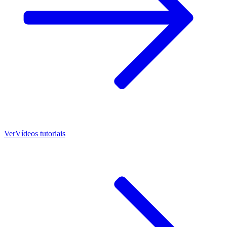
Ver
Vídeos tutoriais