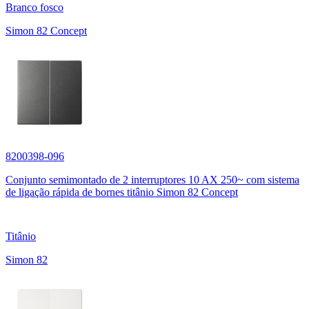
Branco fosco
Simon 82 Concept
8200398-096
Conjunto semimontado de 2 interruptores 10 AX 250~ com sistema
de ligação rápida de bornes titânio Simon 82 Concept
Titânio
Simon 82