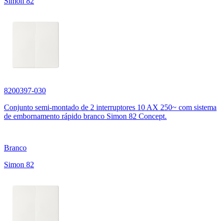
Simon 82
8200397-030
Conjunto semi-montado de 2 interruptores 10 AX 250~ com sistema
de embornamento rápido branco Simon 82 Concept.
Branco
Simon 82