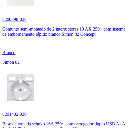
8200398-030
Conjunto semi-montado de 2 interruptores 10 AX 250~ com sistema
de embornamento rápido branco Simon 82 Concept
Branco
Simon 82
8201432-030
Base de tomada schuko 16A 250~ com carregador duplo USB A+A