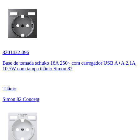
8201432-096
Base de tomada schuko 16A 250~ com carregador USB A+A 2,1A
10,5W com tampa titânio Simon 82
Titânio
Simon 82 Concept