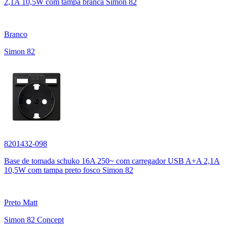
2,1A 10,5W com tampa branca Simon 82
Branco
Simon 82
8201432-098
Base de tomada schuko 16A 250~ com carregador USB A+A 2,1A
10,5W com tampa preto fosco Simon 82
Preto Matt
Simon 82 Concept