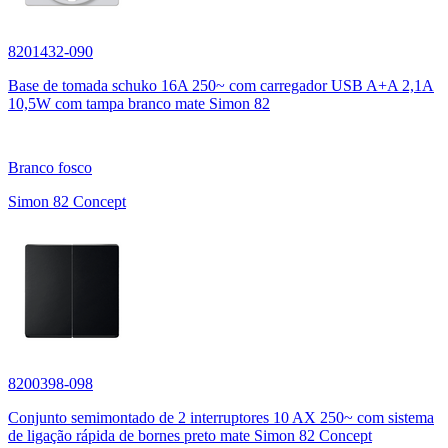
8201432-090
Base de tomada schuko 16A 250~ com carregador USB A+A 2,1A
10,5W com tampa branco mate Simon 82
Branco fosco
Simon 82 Concept
8200398-098
Conjunto semimontado de 2 interruptores 10 AX 250~ com sistema
de ligação rápida de bornes preto mate Simon 82 Concept