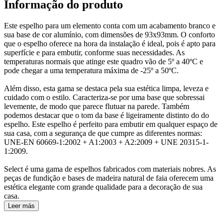
Informação do produto
Este espelho para um elemento conta com um acabamento branco e
sua base de cor alumínio, com dimensões de 93x93mm. O conforto
que o espelho oferece na hora da instalação é ideal, pois é apto para
superfície e para embutir, conforme suas necessidades. As
temperaturas normais que atinge este quadro vão de 5º a 40ºC e
pode chegar a uma temperatura máxima de -25º a 50ºC.
Além disso, esta gama se destaca pela sua estética limpa, leveza e
cuidado com o estilo. Caracteriza-se por uma base que sobressai
levemente, de modo que parece flutuar na parede. Também
podemos destacar que o tom da base é ligeiramente distinto do do
espelho. Este espelho é perfeito para embutir em qualquer espaço de
sua casa, com a segurança de que cumpre as diferentes normas:
UNE-EN 60669-1:2002 + A1:2003 + A2:2009 + UNE 20315-1-
1:2009.
Select é uma gama de espelhos fabricados com materiais nobres. As
peças de fundição e bases de madeira natural de faia oferecem uma
estética elegante com grande qualidade para a decoração de sua
casa.
Leer más