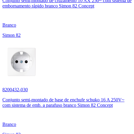
Conjunto semi-montado de cruzamento 10 AX 250~ com sistema de
embornamento rápido branco Simon 82 Concept
Branco
Simon 82
8200432-030
Conjunto semi-montado de base de enchufe schuko 16 A 250V~
com sistema de emb. a parafuso branco Simon 82 Concept
Branco