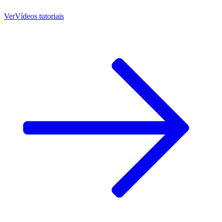
Ver
Vídeos tutoriais