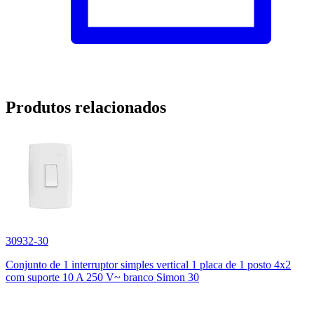
Produtos relacionados
30932-30
Conjunto de 1 interruptor simples vertical 1 placa de 1 posto 4x2
com suporte 10 A 250 V~ branco Simon 30