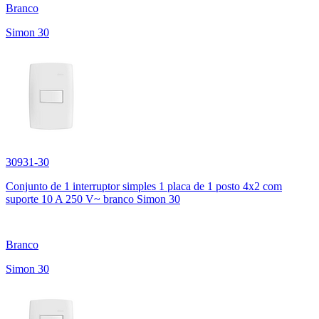
Branco
Simon 30
30931-30
Conjunto de 1 interruptor simples 1 placa de 1 posto 4x2 com
suporte 10 A 250 V~ branco Simon 30
Branco
Simon 30