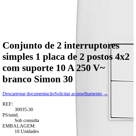
Conjunto de 2 interruptores
simples 1 placa de 2 postos 4x2
com suporte 10 A 250 V~
branco Simon 30
Descarregar documentação
Solicitar aconselhamento →
REF:
30935-30
PS/unid.
Sob consulta
EMBALAGEM:
10 Unidades