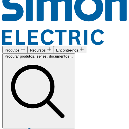
Produtos
Recursos
Encontre-nos
Procurar produtos, séries, documentos...