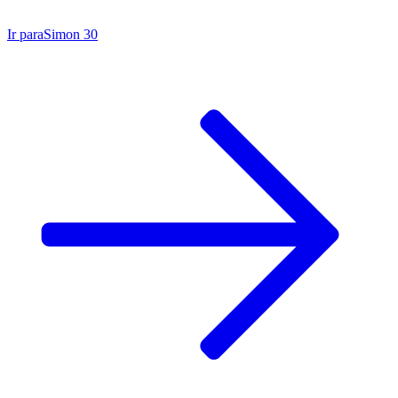
Ir para
Simon 30