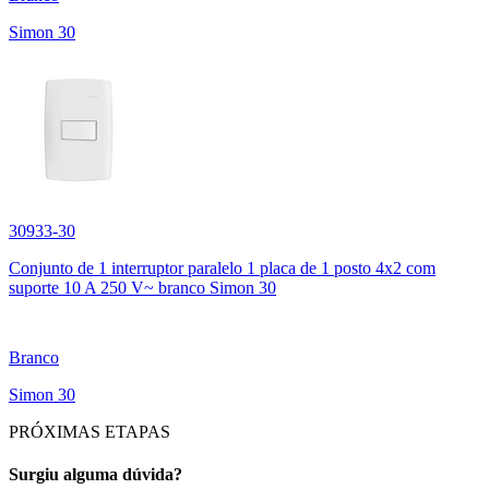
Simon 30
30933-30
Conjunto de 1 interruptor paralelo 1 placa de 1 posto 4x2 com
suporte 10 A 250 V~ branco Simon 30
Branco
Simon 30
PRÓXIMAS ETAPAS
Surgiu alguma dúvida?