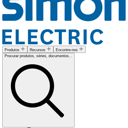
Produtos
Recursos
Encontre-nos
Procurar produtos, séries, documentos...