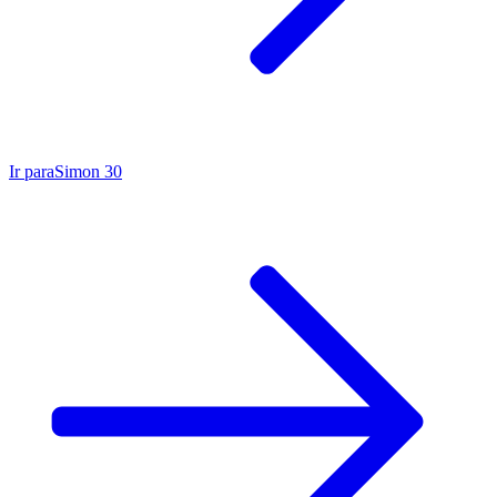
Ir para
Simon 30