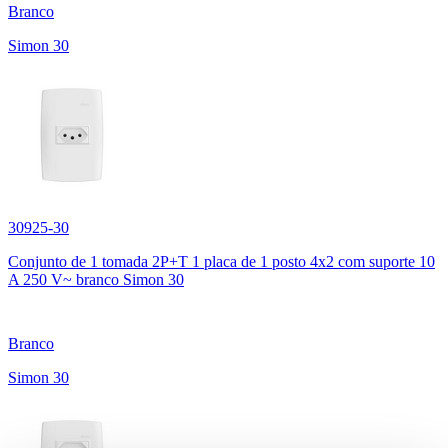
Branco
Simon 30
30925-30
Conjunto de 1 tomada 2P+T 1 placa de 1 posto 4x2 com suporte 10
A 250 V~ branco Simon 30
Branco
Simon 30