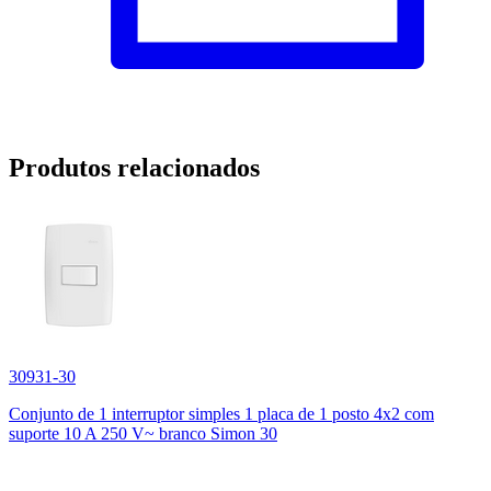
Produtos relacionados
30931-30
Conjunto de 1 interruptor simples 1 placa de 1 posto 4x2 com
suporte 10 A 250 V~ branco Simon 30