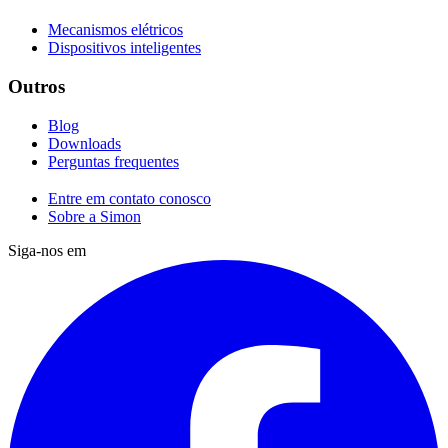
Mecanismos elétricos
Dispositivos inteligentes
Outros
Blog
Downloads
Perguntas frequentes
Entre em contato conosco
Sobre a Simon
Siga-nos em