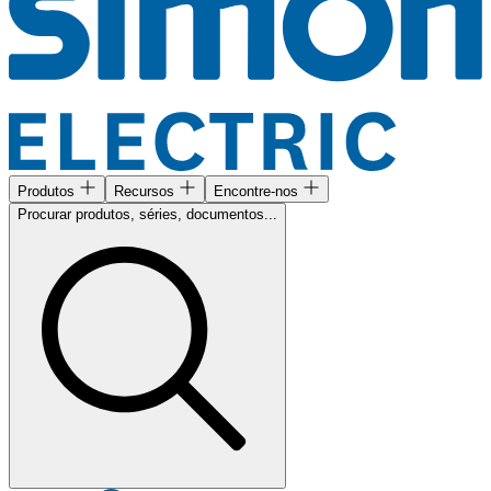
Produtos
Recursos
Encontre-nos
Procurar produtos, séries, documentos...