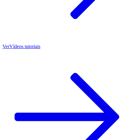
Ver
Vídeos tutoriais