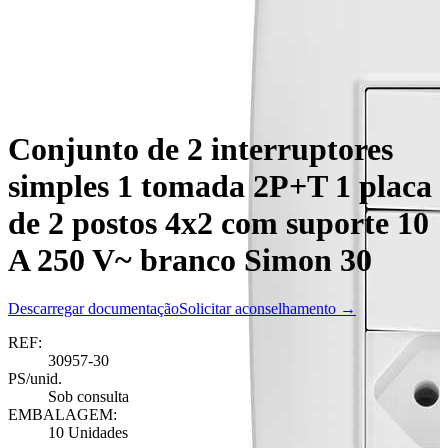
Conjunto de 2 interruptores
simples 1 tomada 2P+T 1 placa
de 2 postos 4x2 com suporte 10
A 250 V~ branco Simon 30
Descarregar documentação
Solicitar aconselhamento →
REF:
30957-30
PS/unid.
Sob consulta
EMBALAGEM:
10 Unidades