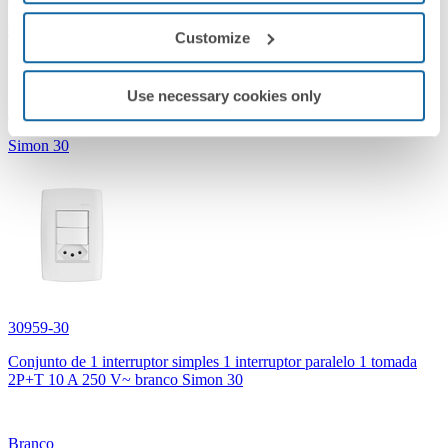
Conjunto de 1 interruptor simples 1 tomada 2P+T 1 de placa 2
Customize
postos 4x2 com suporte 10 A 250 V~ branco Simon 30
Use necessary cookies only
Branco
Simon 30
30959-30
Conjunto de 1 interruptor simples 1 interruptor paralelo 1 tomada
2P+T 10 A 250 V~ branco Simon 30
Branco