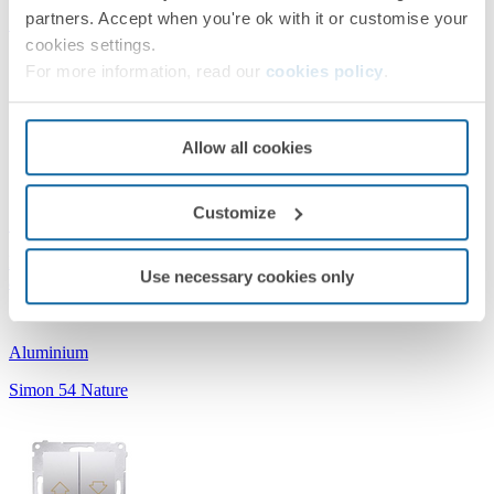
partners. Accept when you're ok with it or customise your
Simon 54 Nature
cookies settings.
For more information, read our
cookies policy
.
Allow all cookies
Customize
54161-33
Poussoir lumineux lumière 16AX connexion à vis avec griffes
Use necessary cookies only
aluminium Simon 54
Aluminium
Simon 54 Nature