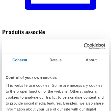
Produits associés
Consent
Details
About
Control of your own cookies
54101-33
This website use cookies. Some are necessary cookies
Interrupteur 16AX connexion à vis avec griffes aluminium Simon
to the proper function of the website. Others, optional
54
cookies to analyse our traffic, to personalise content and
to provide social media features. Besides, we also share
Aluminium
information about your use of our site with our digital