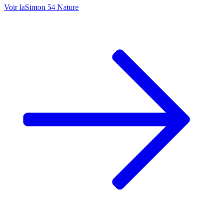
Voir la
Simon 54 Nature