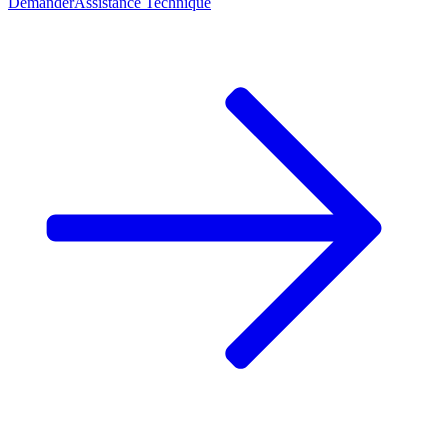
Demander
Assistance Technique