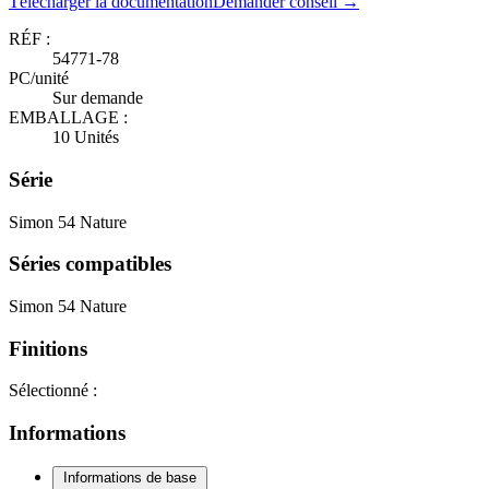
Télécharger la documentation
Demander conseil →
RÉF :
54771-78
PC/unité
Sur demande
EMBALLAGE :
10 Unités
Série
Simon 54 Nature
Séries compatibles
Simon 54 Nature
Finitions
Sélectionné :
Informations
Informations de base