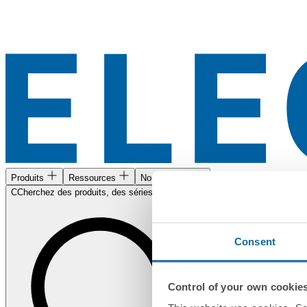
Produits
Ressources
Nous trouver
CCherchez des produits, des séries, des documents...
Consent
Control of your own cookie