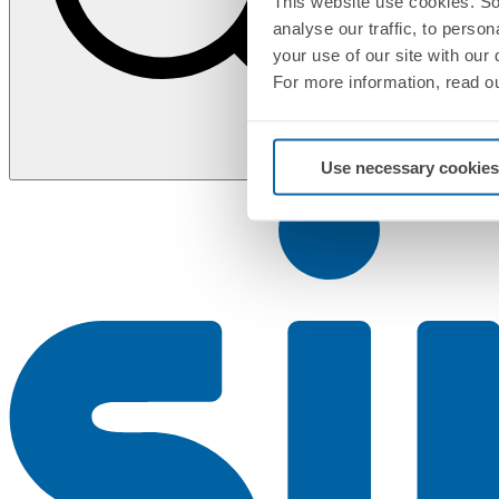
This website use cookies. So
analyse our traffic, to perso
your use of our site with our
For more information, read o
Use necessary cookies