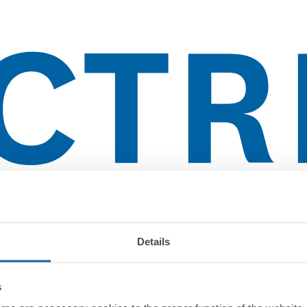
Details
s