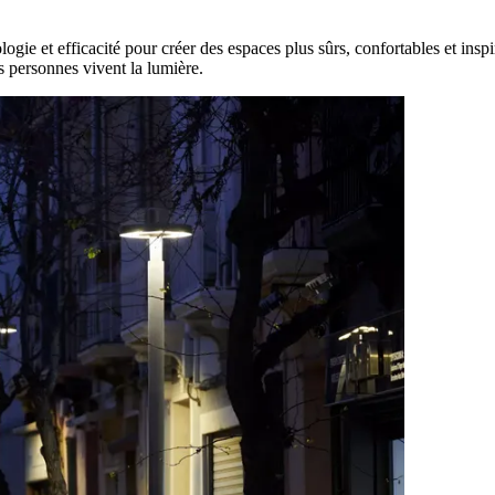
gie et efficacité pour créer des espaces plus sûrs, confortables et insp
es personnes vivent la lumière.