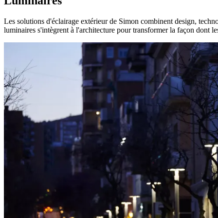
Luminaires
Les solutions d'éclairage extérieur de Simon combinent design, technolo
luminaires s'intègrent à l'architecture pour transformer la façon dont l