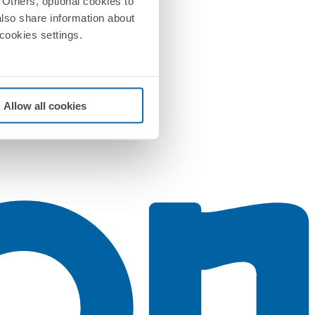
Others, optional cookies to
also share information about
 cookies settings.
Allow all cookies