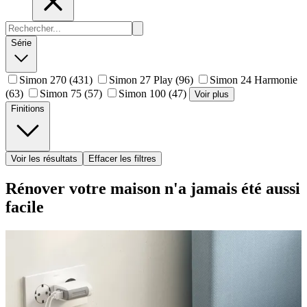
Série
Simon 270
(431)
Simon 27 Play
(96)
Simon 24 Harmonie
(63)
Simon 75
(57)
Simon 100
(47)
Voir plus
Finitions
Voir les résultats
Effacer les filtres
Rénover votre maison n'a jamais été aussi
facile