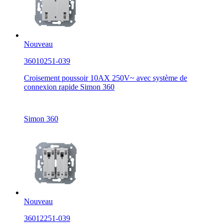
Nouveau
36010251-039
Croisement poussoir 10AX 250V~ avec système de
connexion rapide Simon 360
Simon 360
Nouveau
36012251-039