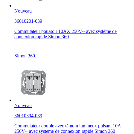
Nouveau
36010201-039
Commutateur poussoir 10AX 250V~ avec système de
connexion rapide Simon 360
Simon 360
Nouveau
36010394-039
Commutateur double avec témoin lumineux pulsant 10A
250V~ avec système de connexion rapide Simon 360