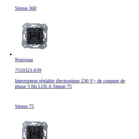
Simon 360
Nouveau
7510321-039
Interrupteur réglable électronique 230 V~ de coupure de
phase 3 fils LOLA Simon 75
Simon 75