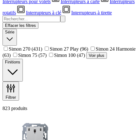
Interrupteurs pour volets
Interrupteurs à carte
Interrupteurs
rotatifs
Interrupteurs à clé
Interrupteurs à tirette
Effacer les filtres
Série
Simon 270
(431)
Simon 27 Play
(96)
Simon 24 Harmonie
(63)
Simon 75
(57)
Simon 100
(47)
Voir plus
Finitions
Filtrer
823 produits