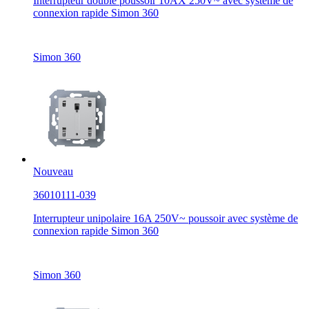
Interrupteur double poussoir 10AX 250V~ avec système de
connexion rapide Simon 360
Simon 360
Nouveau
36010111-039
Interrupteur unipolaire 16A 250V~ poussoir avec système de
connexion rapide Simon 360
Simon 360