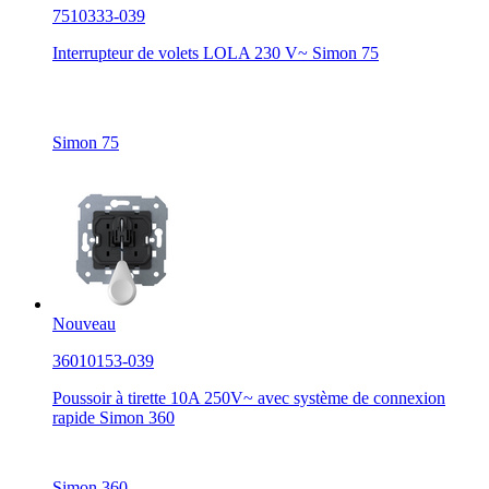
7510333-039
Interrupteur de volets LOLA 230 V~ Simon 75
Simon 75
Nouveau
36010153-039
Poussoir à tirette 10A 250V~ avec système de connexion
rapide Simon 360
Simon 360