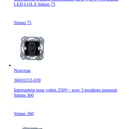
LED LOLA Simon 75
Simon 75
Nouveau
36010333-039
Interrupteur pour volets 250V~ avec 3 positions poussoir
Simon 360
Simon 360