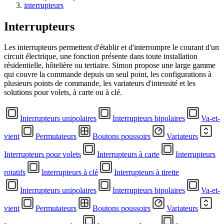
interrupteurs
Interrupteurs
Les interrupteurs permettent d'établir et d'interrompre le courant d'un
circuit électrique, une fonction présente dans toute installation
résidentielle, hôtelière ou tertiaire. Simon propose une large gamme
qui couvre la commande depuis un seul point, les configurations à
plusieurs points de commande, les variateurs d'intensité et les
solutions pour volets, à carte ou à clé.
Interrupteurs unipolaires
Interrupteurs bipolaires
Va-et-
vient
Permutateurs
Boutons poussoirs
Variateurs
Interrupteurs pour volets
Interrupteurs à carte
Interrupteurs
rotatifs
Interrupteurs à clé
Interrupteurs à tirette
Interrupteurs unipolaires
Interrupteurs bipolaires
Va-et-
vient
Permutateurs
Boutons poussoirs
Variateurs