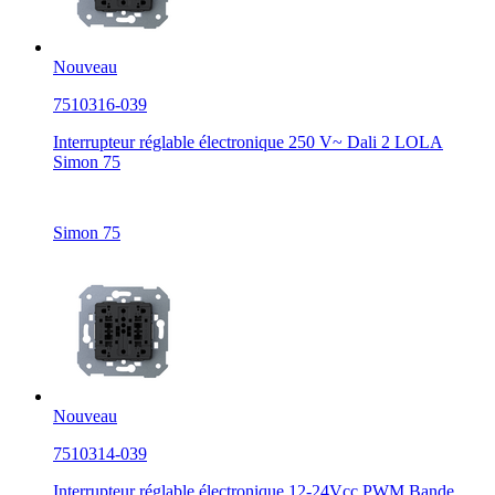
Nouveau
7510316-039
Interrupteur réglable électronique 250 V~ Dali 2 LOLA
Simon 75
Simon 75
Nouveau
7510314-039
Interrupteur réglable électronique 12-24Vcc PWM Bande