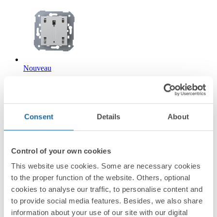
Nouveau
36010160-039
Poussoir lumineux à bouton 10A 250V~ avec système de
connexion rapide Simon 360
Consent
Details
About
Simon 360
Control of your own cookies
This website use cookies. Some are necessary cookies
to the proper function of the website. Others, optional
cookies to analyse our traffic, to personalise content and
to provide social media features. Besides, we also share
information about your use of our site with our digital