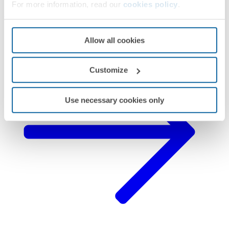
For more information, read our
cookies policy
.
Commencer à configurer
Allow all cookies
Customize
Use necessary cookies only