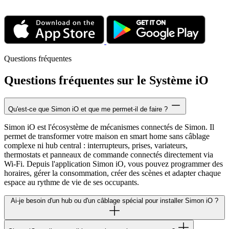
Questions fréquentes
Questions fréquentes sur le Système iO
Qu'est-ce que Simon iO et que me permet-il de faire ?
Simon iO est l'écosystème de mécanismes connectés de Simon. Il
permet de transformer votre maison en smart home sans câblage
complexe ni hub central : interrupteurs, prises, variateurs,
thermostats et panneaux de commande connectés directement via
Wi-Fi. Depuis l'application Simon iO, vous pouvez programmer des
horaires, gérer la consommation, créer des scènes et adapter chaque
espace au rythme de vie de ses occupants.
Ai-je besoin d'un hub ou d'un câblage spécial pour installer Simon iO ?