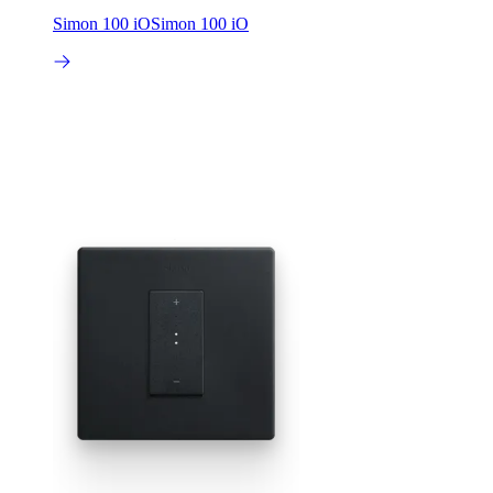
Simon 100 iO
Simon 100 iO