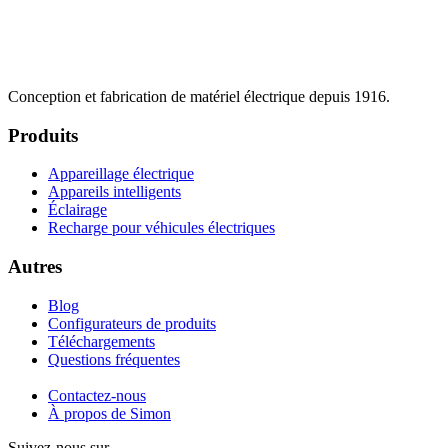
Conception et fabrication de matériel électrique depuis 1916.
Produits
Appareillage électrique
Appareils intelligents
Éclairage
Recharge pour véhicules électriques
Autres
Blog
Configurateurs de produits
Téléchargements
Questions fréquentes
Contactez-nous
À propos de Simon
Suivez-nous sur