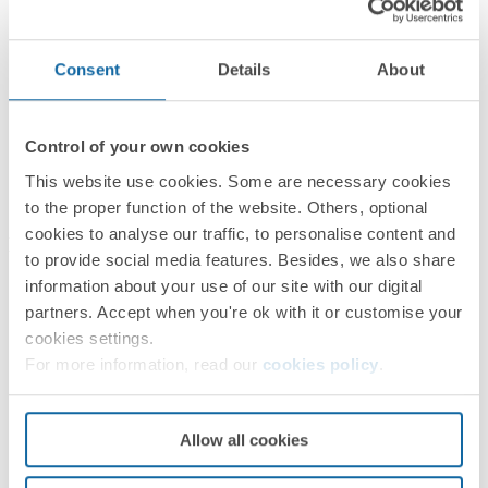
Informations logistiques
Consent
Details
About
Control of your own cookies
This website use cookies. Some are necessary cookies
to the proper function of the website. Others, optional
cookies to analyse our traffic, to personalise content and
Documentation
to provide social media features. Besides, we also share
information about your use of our site with our digital
Fiche technique
PDF
partners. Accept when you're ok with it or customise your
cookies settings.
For more information, read our
cookies policy
.
Allow all cookies