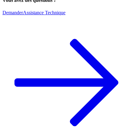
Vous avez des questions ?
Demander
Assistance Technique