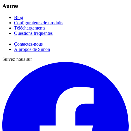
Autres
Blog
Configurateurs de produits
Téléchargements
Questions fréquentes
Contactez-nous
À propos de Simon
Suivez-nous sur