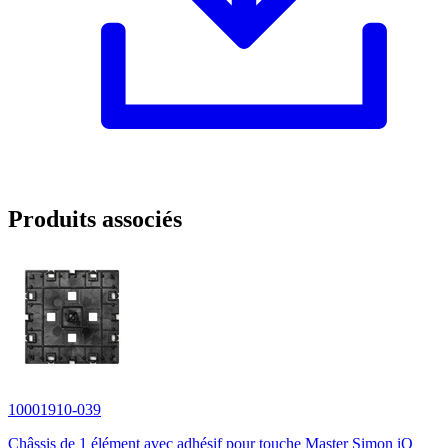
Produits associés
10001910-039
Châssis de 1 élément avec adhésif pour touche Master Simon iO