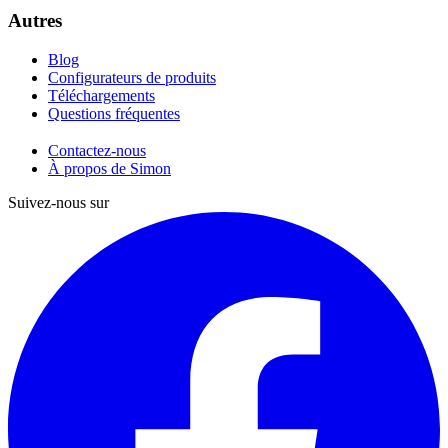
Autres
Blog
Configurateurs de produits
Téléchargements
Questions fréquentes
Contactez-nous
À propos de Simon
Suivez-nous sur