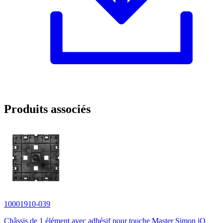
Produits associés
10001910-039
Châssis de 1 élément avec adhésif pour touche Master Simon iO