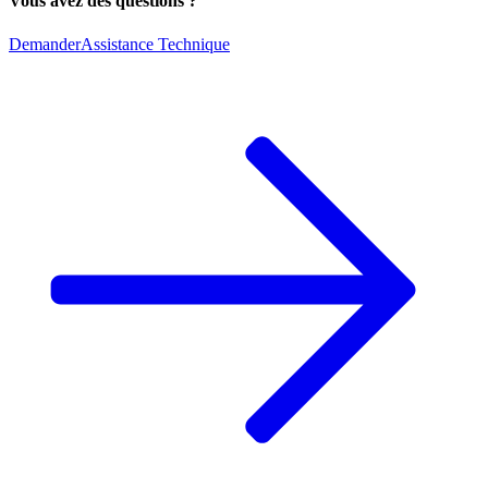
Vous avez des questions ?
Demander
Assistance Technique