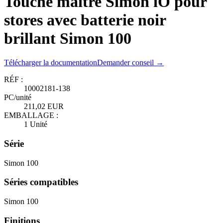
Touche maître Simon iO pour
stores avec batterie noir
brillant Simon 100
Télécharger la documentation
Demander conseil →
RÉF :
10002181-138
PC/unité
211,02 EUR
EMBALLAGE :
1 Unité
Série
Simon 100
Séries compatibles
Simon 100
Finitions