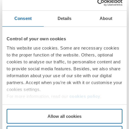
Informations logistiques
Consent
Details
About
Control of your own cookies
This website use cookies. Some are necessary cookies
to the proper function of the website. Others, optional
cookies to analyse our traffic, to personalise content and
Documentation
to provide social media features. Besides, we also share
information about your use of our site with our digital
Fiche technique
PDF
partners. Accept when you're ok with it or customise your
cookies settings.
For more information, read our
cookies policy
.
Allow all cookies