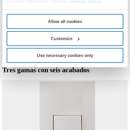
For more information, read our
cookies policy
.
Allow all cookies
Customize
Use necessary cookies only
Tres gamas con seis acabados