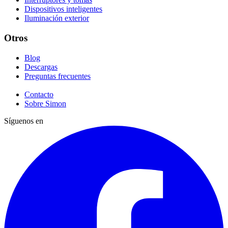
Dispositivos inteligentes
Iluminación exterior
Otros
Blog
Descargas
Preguntas frecuentes
Contacto
Sobre Simon
Síguenos en