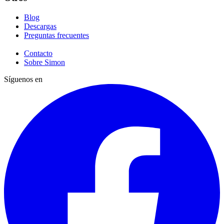
Blog
Descargas
Preguntas frecuentes
Contacto
Sobre Simon
Síguenos en