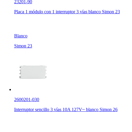
23201-90
Placa 1 módulo con 1 interruptor 3 vías blanco Simon 23
Blanco
Simon 23
2600201-030
Interruptor sencillo 3 vías 10A 127V~ blanco Simon 26