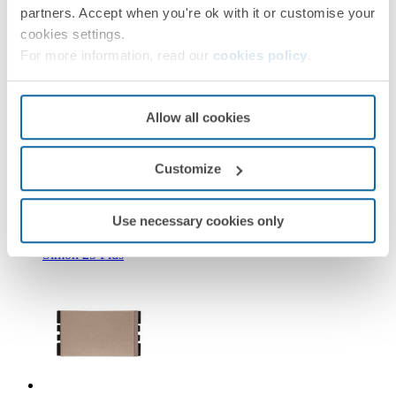
partners. Accept when you're ok with it or customise your
cookies settings.
For more information, read our
cookies policy
.
Allow all cookies
25101-31
Interruptor de 2 vías 10A 127V con embornamiento a tornillo
marfil Simon 25 Plus
Customize
Use necessary cookies only
Marfil
Simon 25 Plus