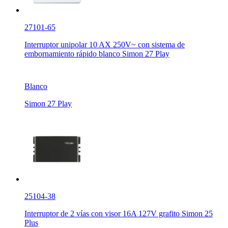
27101-65
Interruptor unipolar 10 AX 250V~ con sistema de
embornamiento rápido blanco Simon 27 Play
Blanco
Simon 27 Play
25104-38
Interruptor de 2 vías con visor 16A 127V grafito Simon 25
Plus