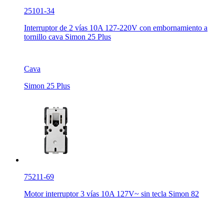
25101-34
Interruptor de 2 vías 10A 127-220V con embornamiento a
tornillo cava Simon 25 Plus
Cava
Simon 25 Plus
75211-69
Motor interruptor 3 vías 10A 127V~ sin tecla Simon 82