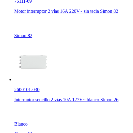
75111-69
Motor interruptor 2 vías 16A 220V~ sin tecla Simon 82
Simon 82
2600101-030
Interruptor sencillo 2 vías 10A 127V~ blanco Simon 26
Blanco