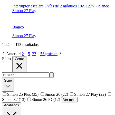
Interruptor escalera 3 vías de 2 módulos 10A 127V~ blanco
Simon 27 Play
Blanco
Simon 27 Play
1-24 de 113 resultados
Anterior
1
2
…
5
1
2
3
…
5
Siguiente
Filtros
Cerrar
Serie
Simon 25 Plus
(35)
Simon 26
(22)
Simon 27 Play
(22)
Simon 82
(13)
Simon 26 iO
(12)
Ver más
Acabados