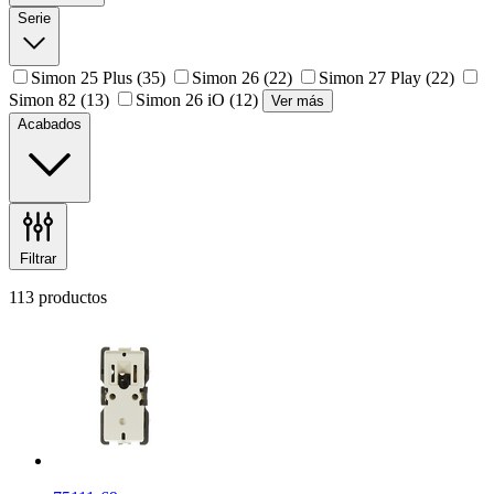
Serie
Simon 25 Plus
(35)
Simon 26
(22)
Simon 27 Play
(22)
Simon 82
(13)
Simon 26 iO
(12)
Ver más
Acabados
Filtrar
113 productos