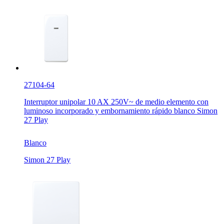
27104-64
Interruptor unipolar 10 AX 250V~ de medio elemento con
luminoso incorporado y embornamiento rápido blanco Simon
27 Play
Blanco
Simon 27 Play