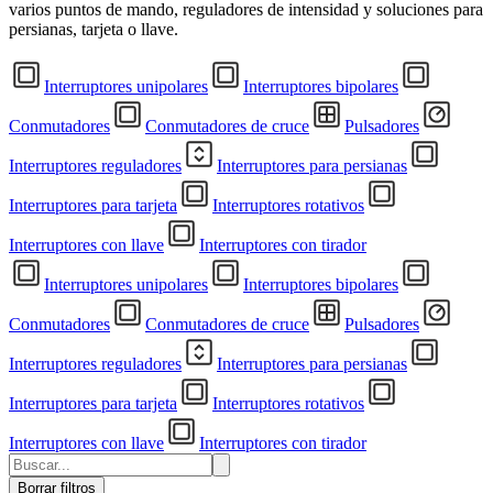
varios puntos de mando, reguladores de intensidad y soluciones para
persianas, tarjeta o llave.
Interruptores unipolares
Interruptores bipolares
Conmutadores
Conmutadores de cruce
Pulsadores
Interruptores reguladores
Interruptores para persianas
Interruptores para tarjeta
Interruptores rotativos
Interruptores con llave
Interruptores con tirador
Interruptores unipolares
Interruptores bipolares
Conmutadores
Conmutadores de cruce
Pulsadores
Interruptores reguladores
Interruptores para persianas
Interruptores para tarjeta
Interruptores rotativos
Interruptores con llave
Interruptores con tirador
Borrar filtros