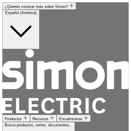
¿Quieres conocer más sobre Simon?
Español (América)
Productos
Recursos
Encuéntranos
Busca productos, series, documentos...