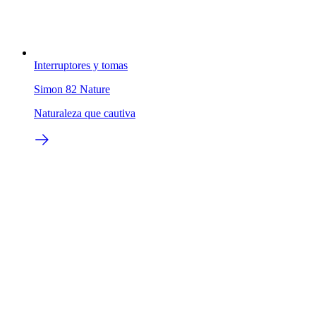
Interruptores y tomas
Simon 82 Nature
Naturaleza que cautiva