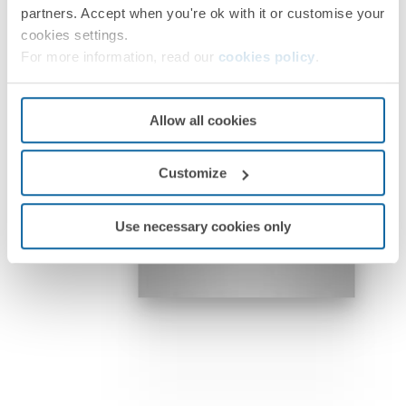
partners. Accept when you're ok with it or customise your
cookies settings.
For more information, read our
cookies policy
.
Allow all cookies
Customize
Use necessary cookies only