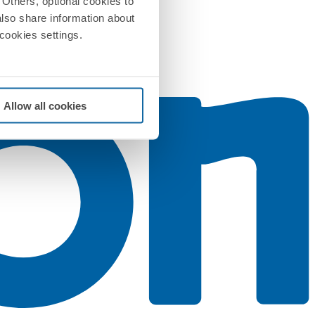
Others, optional cookies to
also share information about
 cookies settings.
Allow all cookies