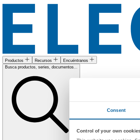
Productos
Recursos
Encuéntranos
Busca productos, series, documentos...
Consent
Control of your own cookie