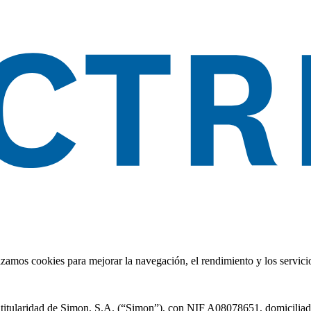
zamos cookies para mejorar la navegación, el rendimiento y los servicio
 titularidad de Simon, S.A. (“Simon”), con NIF A08078651, domiciliad