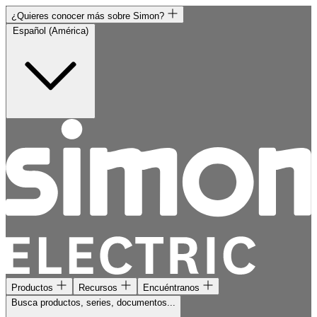
¿Quieres conocer más sobre Simon?
Español (América)
Productos
Recursos
Encuéntranos
Busca productos, series, documentos...