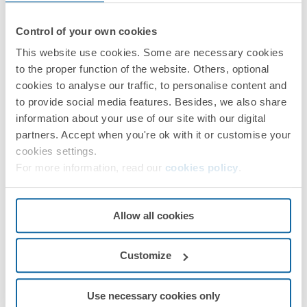
Control of your own cookies
This website use cookies. Some are necessary cookies
to the proper function of the website. Others, optional
cookies to analyse our traffic, to personalise content and
Regulations
to provide social media features. Besides, we also share
information about your use of our site with our digital
partners. Accept when you're ok with it or customise your
cookies settings.
Logistics Information
For more information, read our
cookies policy
.
Allow all cookies
Customize
Documentation
Use necessary cookies only
Datasheet
PDF