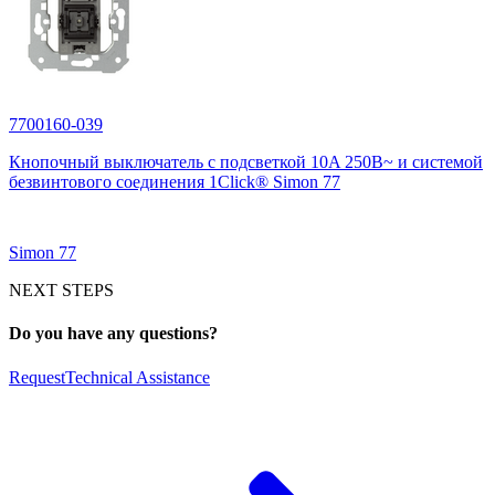
7700160-039
Кнопочный выключатель с подсветкой 10A 250В~ и системой
безвинтового соединения 1Click® Simon 77
Simon 77
NEXT STEPS
Do you have any questions?
Request
Technical Assistance