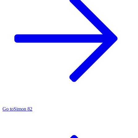
Go to
Simon 82