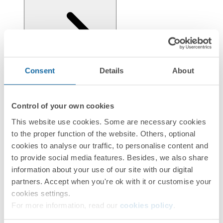
Consent
Details
About
Regulations
Control of your own cookies
This website use cookies. Some are necessary cookies
to the proper function of the website. Others, optional
Logistics Information
cookies to analyse our traffic, to personalise content and
to provide social media features. Besides, we also share
information about your use of our site with our digital
partners. Accept when you're ok with it or customise your
cookies settings.
For more information, read our
cookies policy
.
Documentation