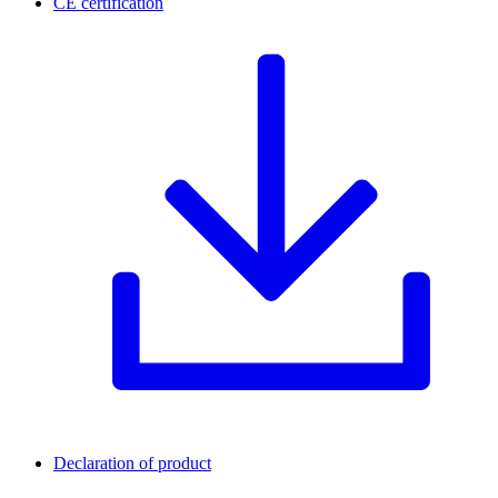
CE certification
Declaration of product