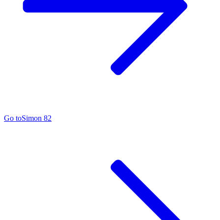
Go to
Simon 82