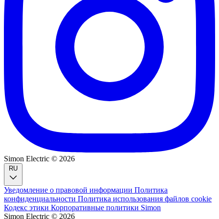
Simon Electric © 2026
RU
Уведомление о правовой информации
Политика
конфиденциальности
Политика использования файлов cookie
Кодекс этики
Корпоративные политики Simon
Simon Electric © 2026