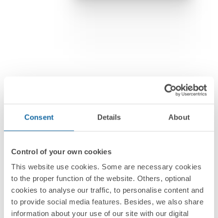
Consent
Details
About
Control of your own cookies
This website use cookies. Some are necessary cookies
Электроустановочные изделия
to the proper function of the website. Others, optional
cookies to analyse our traffic, to personalise content and
Simon 24 Harmonie
to provide social media features. Besides, we also share
Дизайн в идеальном равновесии.
information about your use of our site with our digital