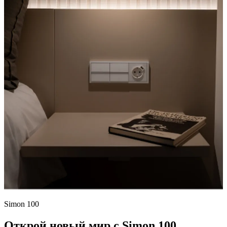
Simon 100
Открой новый мир с Simon 100