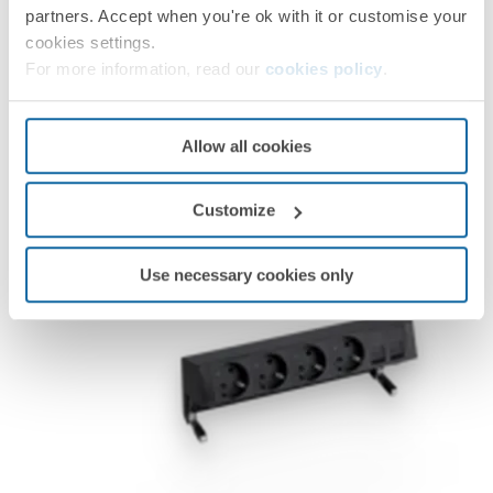
partners. Accept when you're ok with it or customise your
cookies settings.
For more information, read our
cookies policy
.
Allow all cookies
Customize
Use necessary cookies only