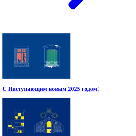
С Наступающим новым 2025 годом!