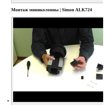
Монтаж миниколонны | Simon ALK724