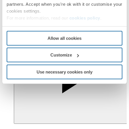
partners. Accept when you're ok with it or customise your
cookies settings.
For more information, read our
cookies policy
.
Allow all cookies
Customize
Use necessary cookies only