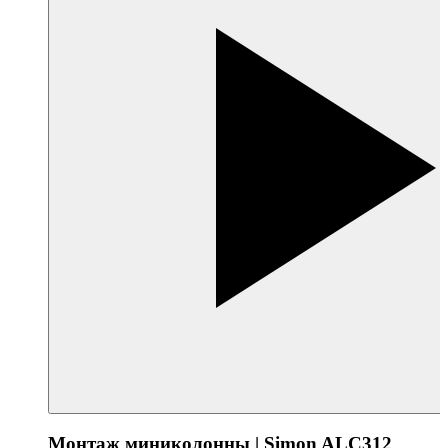
Монтаж миниколонны | Simon ALC312