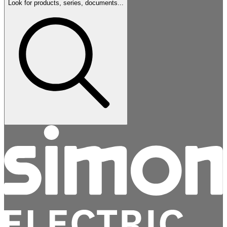
Look for products, series, documents...