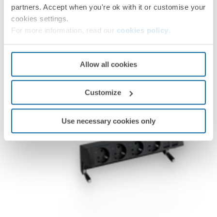
partners. Accept when you're ok with it or customise your
cookies settings.
For more information, read our
cookies policy
.
Allow all cookies
Customize
Use necessary cookies only