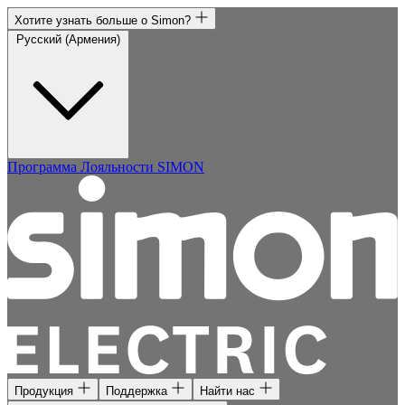
Хотите узнать больше о Simon?
Русский (Армения)
Программа Лояльности SIMON
Продукция
Поддержка
Найти нас