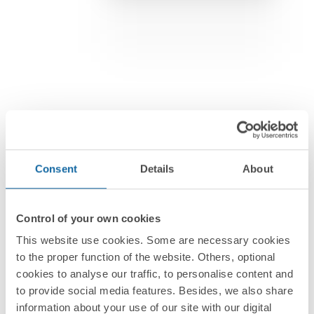
Consent
Details
About
Control of your own cookies
Электроустановочные изделия
This website use cookies. Some are necessary cookies
Simon 24 Harmonie
to the proper function of the website. Others, optional
cookies to analyse our traffic, to personalise content and
Дизайн в идеальном равновесии.
to provide social media features. Besides, we also share
information about your use of our site with our digital