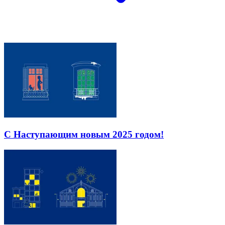
С Наступающим новым 2025 годом!