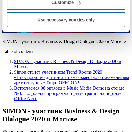
Customize
Use necessary cookies only
SIMON - участник Business & Design Dialogue 2020 в Москве
Table of contents
SIMON - участник Business & Design Dialogue 2020 в
Москве
Simon станет участником Trend Rooms 2020
«Пространство для инсайтов» совместно со знаменитым
архитектурным бюро OFFCON!
Встречаемся 08 октября в Music Media Dome на стенде
№3. Подробная программа и регистрация на портале
Office Next.
SIMON - участник Business & Design
Dialogue 2020 в Москве
Simon приглашает Вас на главное событие в сфере офисных