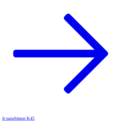
Ir para
Simon K45