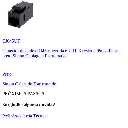
CJ645UF
Conector de dados RJ45 categoria 6 UTP Keystone fêmea-fêmea
preto Simon Cablagem Estruturado
Preto
Simon Cableado Estructurado
PRÓXIMOS PASSOS
Surgiu-lhe alguma dúvida?
Pedir
Assistência Técnica