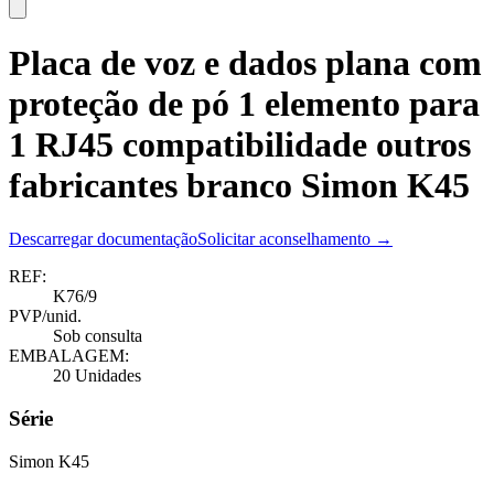
Placa de voz e dados plana com
proteção de pó 1 elemento para
1 RJ45 compatibilidade outros
fabricantes branco Simon K45
Descarregar documentação
Solicitar aconselhamento →
REF:
K76/9
PVP/unid.
Sob consulta
EMBALAGEM:
20 Unidades
Série
Simon K45