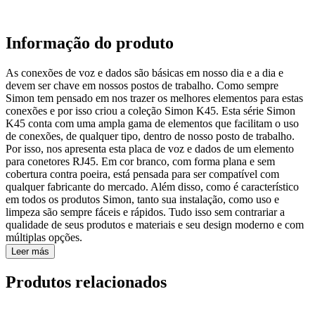
Informação do produto
As conexões de voz e dados são básicas em nosso dia e a dia e
devem ser chave em nossos postos de trabalho. Como sempre
Simon tem pensado em nos trazer os melhores elementos para estas
conexões e por isso criou a coleção Simon K45. Esta série Simon
K45 conta com uma ampla gama de elementos que facilitam o uso
de conexões, de qualquer tipo, dentro de nosso posto de trabalho.
Por isso, nos apresenta esta placa de voz e dados de um elemento
para conetores RJ45. Em cor branco, com forma plana e sem
cobertura contra poeira, está pensada para ser compatível com
qualquer fabricante do mercado. Além disso, como é característico
em todos os produtos Simon, tanto sua instalação, como uso e
limpeza são sempre fáceis e rápidos. Tudo isso sem contrariar a
qualidade de seus produtos e materiais e seu design moderno e com
múltiplas opções.
Leer más
Produtos relacionados