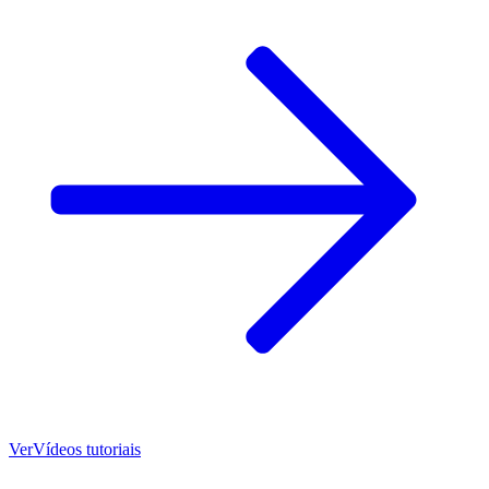
Ver
Vídeos tutoriais