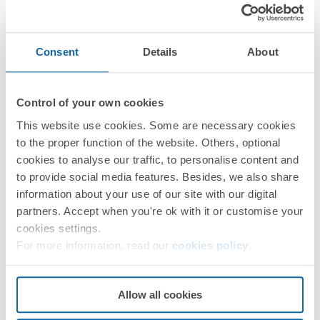
Ficha técnica
PDF
Consent
Details
About
Control of your own cookies
This website use cookies. Some are necessary cookies
to the proper function of the website. Others, optional
cookies to analyse our traffic, to personalise content and
to provide social media features. Besides, we also share
information about your use of our site with our digital
partners. Accept when you're ok with it or customise your
cookies settings.
For more information, read our
cookies policy
.
Allow all cookies
Folha de instruções
PDF