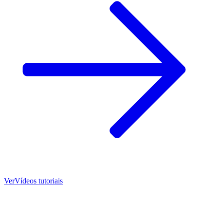
Ver
Vídeos tutoriais