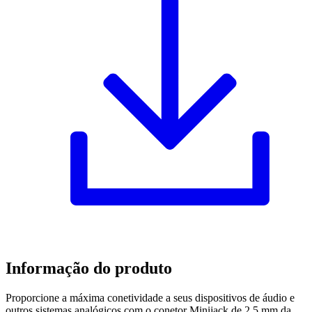
Informação do produto
Proporcione a máxima conetividade a seus dispositivos de áudio e
outros sistemas analógicos com o conetor Minijack de 2,5 mm da