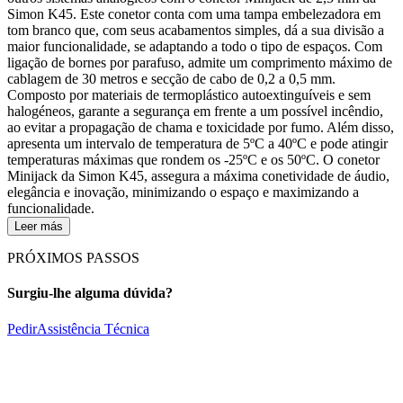
Simon K45. Este conetor conta com uma tampa embelezadora em
tom branco que, com seus acabamentos simples, dá a sua divisão a
maior funcionalidade, se adaptando a todo o tipo de espaços. Com
ligação de bornes por parafuso, admite um comprimento máximo de
cablagem de 30 metros e secção de cabo de 0,2 a 0,5 mm.
Composto por materiais de termoplástico autoextinguíveis e sem
halogéneos, garante a segurança em frente a um possível incêndio,
ao evitar a propagação de chama e toxicidade por fumo. Além disso,
apresenta um intervalo de temperatura de 5ºC a 40ºC e pode atingir
temperaturas máximas que rondem os -25ºC e os 50ºC. O conetor
Minijack da Simon K45, assegura a máxima conetividade de áudio,
elegância e inovação, minimizando o espaço e maximizando a
funcionalidade.
Leer más
PRÓXIMOS PASSOS
Surgiu-lhe alguma dúvida?
Pedir
Assistência Técnica