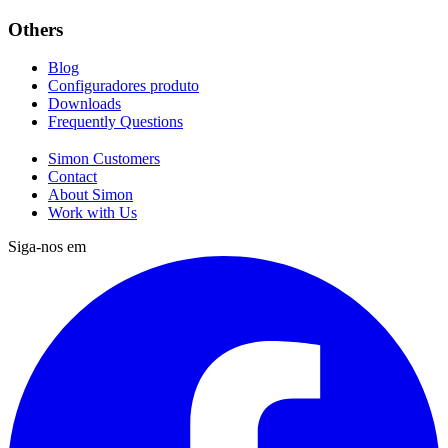
Others
Blog
Configuradores produto
Downloads
Frequently Questions
Simon Customers
Contact
About Simon
Work with Us
Siga-nos em