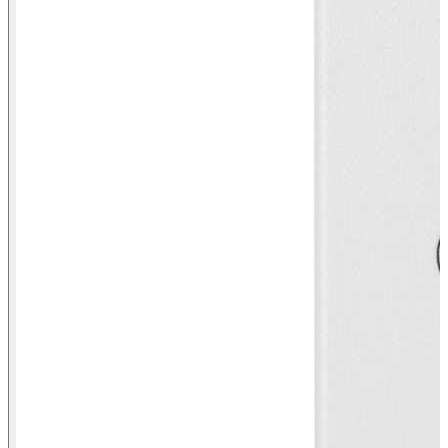
Vista frontal conetor Minijack Simon K45 branco