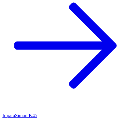
Ir para
Simon K45