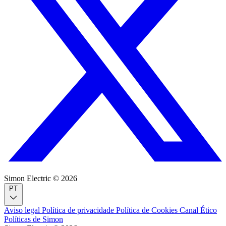
Simon Electric © 2026
PT
Aviso legal
Política de privacidade
Política de Cookies
Canal Ético
Políticas de Simon