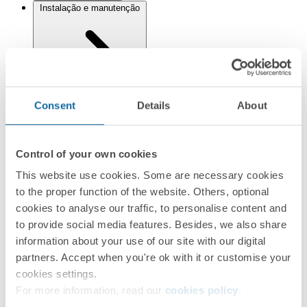
Instalação e manutenção
Consent
Details
About
Regulamentos
Control of your own cookies
This website use cookies. Some are necessary cookies
to the proper function of the website. Others, optional
Informação logística
cookies to analyse our traffic, to personalise content and
to provide social media features. Besides, we also share
information about your use of our site with our digital
partners. Accept when you're ok with it or customise your
cookies settings.
For more information, read our
cookies policy
.