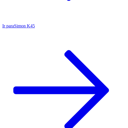
Ir para
Simon K45