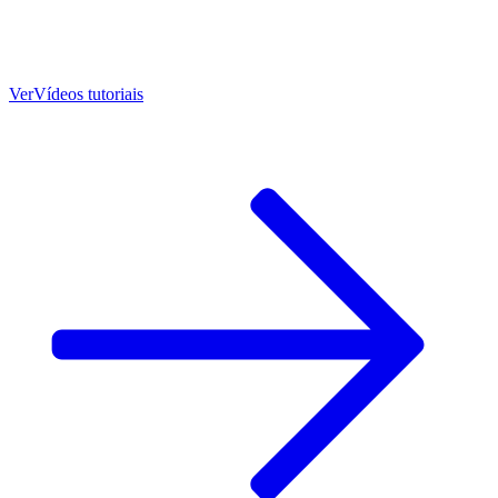
Ver
Vídeos tutoriais