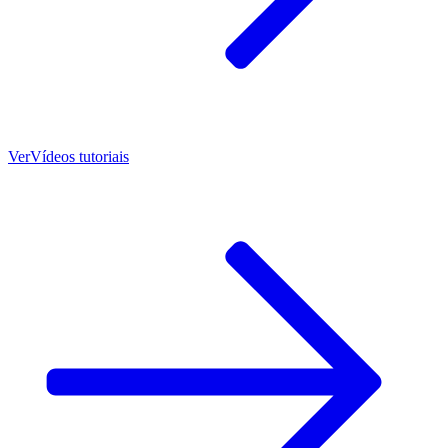
Ver
Vídeos tutoriais