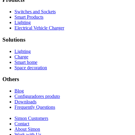
Switches and Sockets
Smart Products
Lighting
Electrical Vehicle Charger
Solutions
Lighting
Charge
Smart home
Space decoration
Others
Blog
Configuradores produto
Downloads
Frequently Questions
Simon Customers
Contact
About Simon
Work with Us