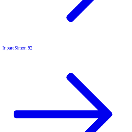
Ir para
Simon 82