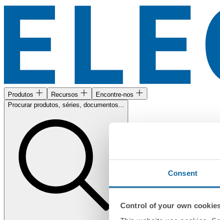
Produtos
Recursos
Encontre-nos
Procurar produtos, séries, documentos...
Consent
Control of your own cookie