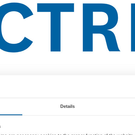
Details
s