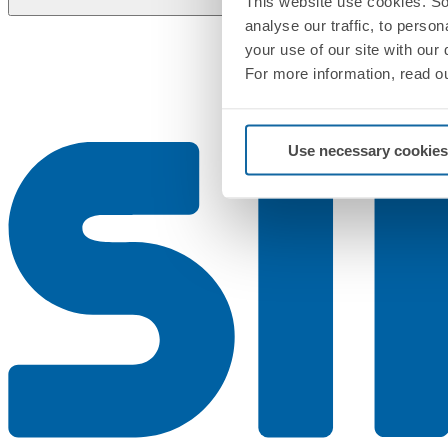
This website use cookies. So
analyse our traffic, to perso
your use of our site with our
For more information, read o
Use necessary cookies