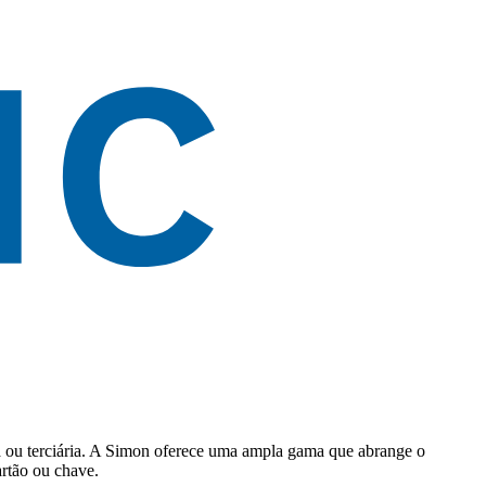
eira ou terciária. A Simon oferece uma ampla gama que abrange o
artão ou chave.