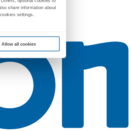
Others, optional cookies to
also share information about
 cookies settings.
Allow all cookies