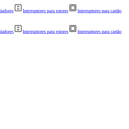
uladores
Interruptores para estores
Interruptores para cartão
uladores
Interruptores para estores
Interruptores para cartão