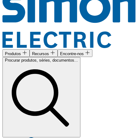
Produtos
Recursos
Encontre-nos
Procurar produtos, séries, documentos...