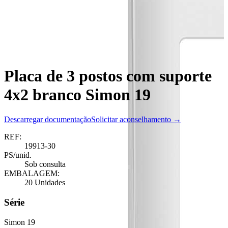
Placa de 3 postos com suporte
4x2 branco Simon 19
Descarregar documentação
Solicitar aconselhamento →
REF:
19913-30
PS/unid.
Sob consulta
EMBALAGEM:
20 Unidades
Série
Simon 19