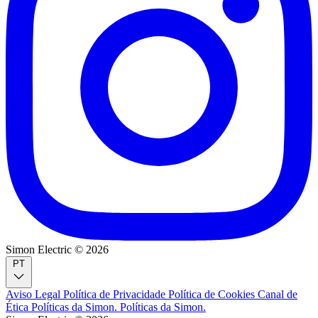
Simon Electric © 2026
PT
Aviso Legal
Política de Privacidade
Política de Cookies
Canal de
Ética
Políticas da Simon.
Políticas da Simon.