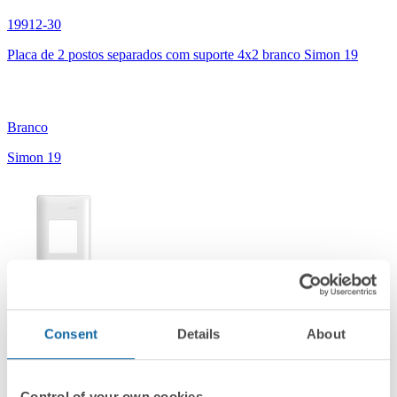
19912-30
Placa de 2 postos separados com suporte 4x2 branco Simon 19
Branco
Simon 19
19922-30
Consent
Details
About
Placa de 2 postos com suporte 4x2 branco Simon 19
Control of your own cookies