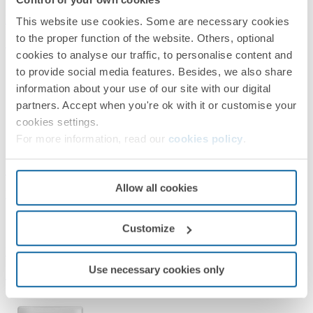
Branco
This website use cookies. Some are necessary cookies
to the proper function of the website. Others, optional
Simon 19
cookies to analyse our traffic, to personalise content and
to provide social media features. Besides, we also share
information about your use of our site with our digital
partners. Accept when you're ok with it or customise your
cookies settings.
For more information, read our
cookies policy
.
19913-30
Allow all cookies
Placa de 3 postos com suporte 4x2 branco Simon 19
Customize
Branco
Use necessary cookies only
Simon 19