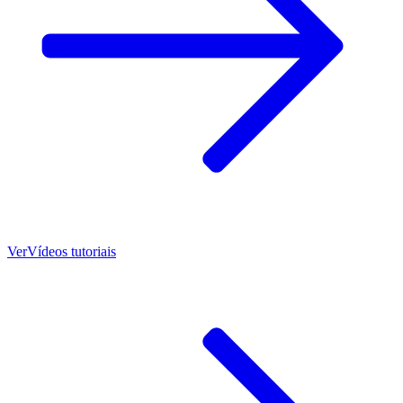
Ver
Vídeos tutoriais