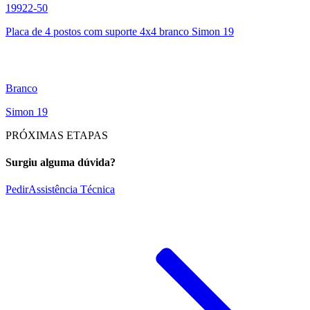
19922-50
Placa de 4 postos com suporte 4x4 branco Simon 19
Branco
Simon 19
PRÓXIMAS ETAPAS
Surgiu alguma dúvida?
Pedir
Assistência Técnica