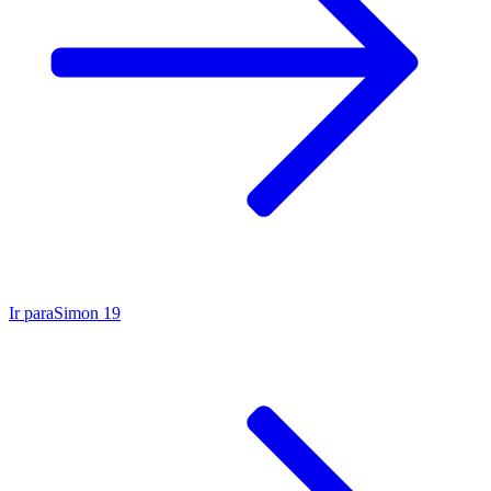
Ir para
Simon 19