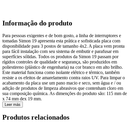
Informação do produto
Para pessoas exigentes e de bom gosto, a linha de interruptores e
tomadas Simon 19 apresenta esta prática e sofisticada placa com
disponibilidade para 3 postos de tamanho 4x2. A placa vem pronta
para fácil instalação com seu sistema de embutir e parafusar em
superfícies sólidas. Todos os produtos da Simon 19 passam por
rígidos controles de qualidade e segurança, são produzidos em
poliestireno (plástico de engenharia) na cor branco em alto brilho.
Este material funciona como isolante elétrico e térmico, também
resiste a os efeitos de amarelamento contra raios UV. Para limpar o
acabamento da placa use um pano macio e seco, sem água e / ou
adição de produtos de limpeza abrasivos que contenham cloro em
sua composição química. As dimenções do produto são: 115 mm de
x 74 mm dex 19 mm.
Leer más
Produtos relacionados