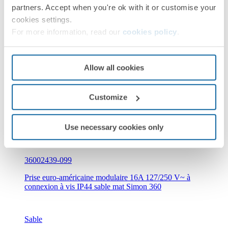
partners. Accept when you're ok with it or customise your
connexion à vis IP44 blanc mat Simon 360
cookies settings.
For more information, read our
cookies policy
.
Blanc mat
Simon 360
Allow all cookies
Customize
Use necessary cookies only
Nouveau
36002439-099
Prise euro-américaine modulaire 16A 127/250 V~ à
connexion à vis IP44 sable mat Simon 360
Sable