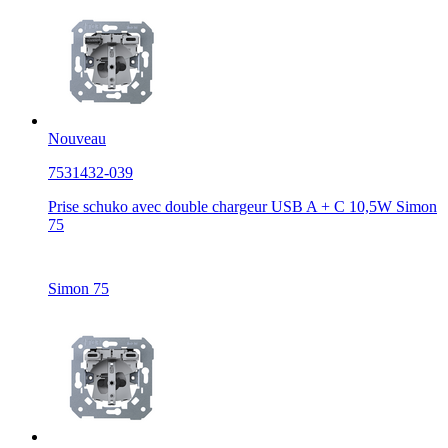
Nouveau
7531432-039
Prise schuko avec double chargeur USB A + C 10,5W Simon
75
Simon 75