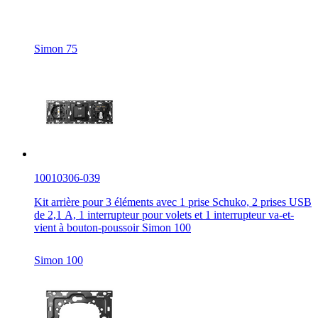
Simon 75
10010306-039
Kit arrière pour 3 éléments avec 1 prise Schuko, 2 prises USB
de 2,1 A, 1 interrupteur pour volets et 1 interrupteur va-et-
vient à bouton-poussoir Simon 100
Simon 100