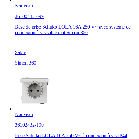
Nouveau
36100432-099
Base de prise Schuko LOLA 16A 250 V~ avec système de
connexion à vis sable mat Simon 360
Sable
Simon 360
Nouveau
36102432-190
Prise Schuko LOLA 16A 250 V~ à connexion à vis IP44