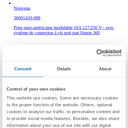
Nouveau
36001439-098
Prise euro-américaine modulable 16A 127/250 V~ avec
système de connexion à vis noir mat Simon 360
Noir mat
Simon 360
Consent
Details
About
Control of your own cookies
This website use cookies. Some are necessary cookies
to the proper function of the website. Others, optional
Nouveau
cookies to analyse our traffic, to personalise content and
36002439-190
to provide social media features. Besides, we also share
information about your use of our site with our digital
Prise euro-américaine modulaire 16A 127/250 V~ à