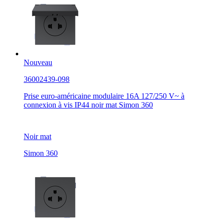
Nouveau
36002439-098
Prise euro-américaine modulaire 16A 127/250 V~ à
connexion à vis IP44 noir mat Simon 360
Noir mat
Simon 360