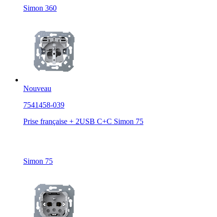
Simon 360
Nouveau
7541458-039
Prise française + 2USB C+C Simon 75
Simon 75