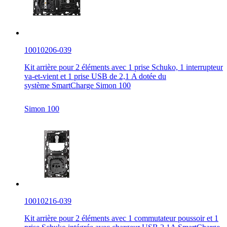
10010206-039
Kit arrière pour 2 éléments avec 1 prise Schuko, 1 interrupteur
va-et-vient et 1 prise USB de 2,1 A dotée du
système SmartCharge Simon 100
Simon 100
10010216-039
Kit arrière pour 2 éléments avec 1 commutateur poussoir et 1