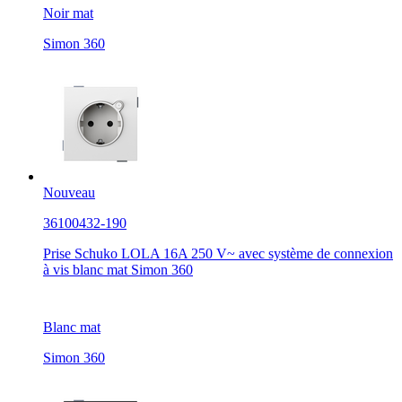
Noir mat
Simon 360
Nouveau
36100432-190
Prise Schuko LOLA 16A 250 V~ avec système de connexion
à vis blanc mat Simon 360
Blanc mat
Simon 360