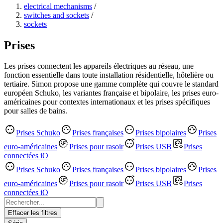
electrical mechanisms
/
switches and sockets
/
sockets
Prises
Les prises connectent les appareils électriques au réseau, une
fonction essentielle dans toute installation résidentielle, hôtelière ou
tertiaire. Simon propose une gamme complète qui couvre le standard
européen Schuko, les variantes française et bipolaire, les prises euro-
américaines pour contextes internationaux et les prises spécifiques
pour salles de bains.
Prises Schuko
Prises françaises
Prises bipolaires
Prises
euro-américaines
Prises pour rasoir
Prises USB
Prises
connectées iO
Prises Schuko
Prises françaises
Prises bipolaires
Prises
euro-américaines
Prises pour rasoir
Prises USB
Prises
connectées iO
Effacer les filtres