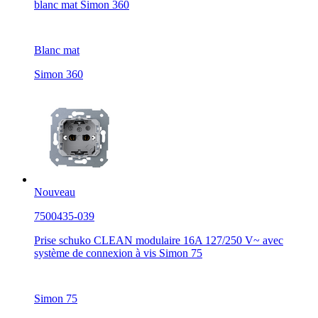
blanc mat Simon 360
Blanc mat
Simon 360
Nouveau
7500435-039
Prise schuko CLEAN modulaire 16A 127/250 V~ avec
système de connexion à vis Simon 75
Simon 75