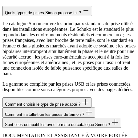
Quels types de prises Simon propose-t-il ?
Le catalogue Simon couvre les principaux standards de prise utilisés
dans les installations européennes. Le Schuko est le standard le plus
répandu dans les environnements résidentiels et commerciaux ; les
prises françaises, avec leur broche de terre mâle, sont le standard en
France et dans plusieurs marchés ayant adopté ce système ; les prises
bipolaires interrompent simultanément la phase et le neutre pour une
sécurité accrue ; les prises euro-américaines acceptent à la fois les
fiches européennes et américaines ; et les prises pour rasoir offrent
une connexion isolée de faible puissance spécifique aux salles de
bain.
La gamme se complète par les prises USB et les prises connectées,
disponibles comme sous-catégories propres avec des pages dédiées.
Comment choisir le type de prise adapté ?
Comment installe-t-on les prises de Simon ?
Sont-elles compatibles avec le reste du catalogue Simon ?
DOCUMENTATION ET ASSISTANCE À VOTRE PORTÉE