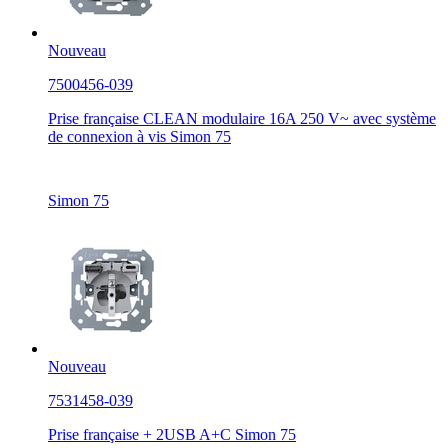
Nouveau
7500456-039
Prise française CLEAN modulaire 16A 250 V~ avec système
de connexion à vis Simon 75
Simon 75
Nouveau
7531458-039
Prise française + 2USB A+C Simon 75