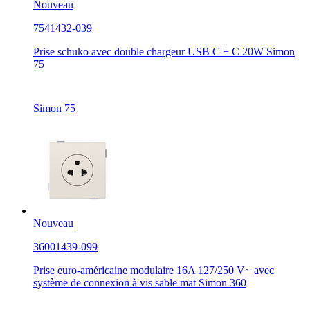
Nouveau
7541432-039
Prise schuko avec double chargeur USB C + C 20W Simon
75
Simon 75
Nouveau
36001439-099
Prise euro-américaine modulaire 16A 127/250 V~ avec
système de connexion à vis sable mat Simon 360