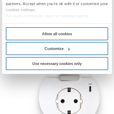
partners. Accept when you're ok with it or customise your
cookies settings.
For more information, read our
cookies policy
.
Allow all cookies
Customize
Use necessary cookies only