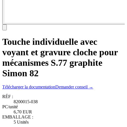
Touche individuelle avec
voyant et gravure cloche pour
mécanismes S.77 graphite
Simon 82
Télécharger la documentation
Demander conseil →
RÉF :
8200015-038
PC/unité
6,70 EUR
EMBALLAGE :
5 Unités