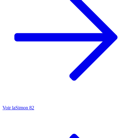
Voir la
Simon 82