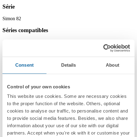
Série
Simon 82
Séries compatibles
Simon 82 Detail
Simon 82 Nature
Simon 82
Finitions
Consent
Details
About
Sélectionné :
Graphite
Informations
Control of your own cookies
Informations de base
This website use cookies. Some are necessary cookies
to the proper function of the website. Others, optional
cookies to analyse our traffic, to personalise content and
to provide social media features. Besides, we also share
information about your use of our site with our digital
partners. Accept when you're ok with it or customise your
Informations techniques