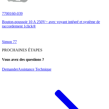
7700160-039
Bouton-poussoir 10 A 250V~ avec voyant intégré et système de
raccordement 1click®
Simon 77
PROCHAINES ÉTAPES
Vous avez des questions ?
Demander
Assistance Technique