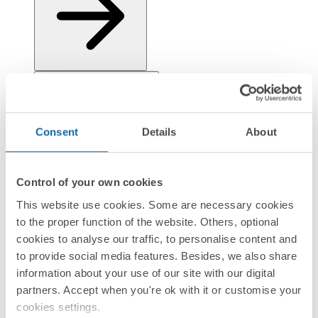
Installation et Maintenance
Consent
Details
About
Control of your own cookies
This website use cookies. Some are necessary cookies
Réglementation et informations environnementales
to the proper function of the website. Others, optional
cookies to analyse our traffic, to personalise content and
to provide social media features. Besides, we also share
information about your use of our site with our digital
partners. Accept when you're ok with it or customise your
cookies settings.