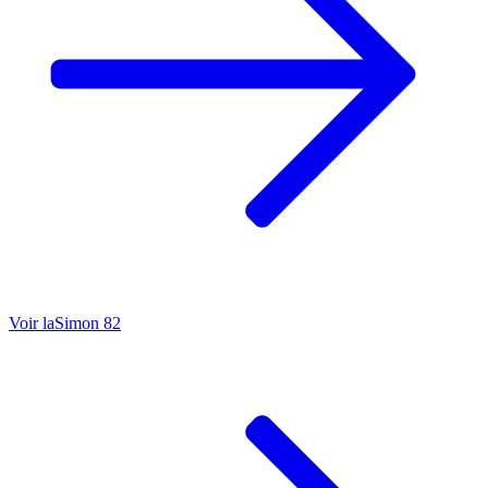
Voir la
Simon 82