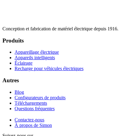
Conception et fabrication de matériel électrique depuis 1916.
Produits
Appareillage électrique
Appareils intelligents
Éclairage
Recharge pour véhicules électriques
Autres
Blog
Configurateurs de produits
Téléchargements
Questions fréquentes
Contactez-nous
À propos de Simon
Suivez-nous sur