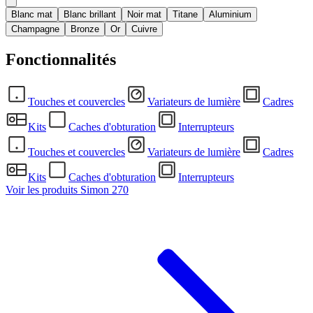
Blanc mat
Blanc brillant
Noir mat
Titane
Aluminium
Champagne
Bronze
Or
Cuivre
Fonctionnalités
Touches et couvercles
Variateurs de lumière
Cadres
Kits
Caches d'obturation
Interrupteurs
Touches et couvercles
Variateurs de lumière
Cadres
Kits
Caches d'obturation
Interrupteurs
Voir les produits Simon 270