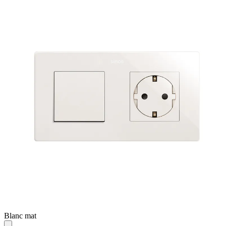
Blanc mat