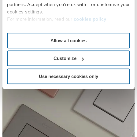
partners. Accept when you're ok with it or customise your
cookies settings.
For more information, read our
cookies policy
.
Allow all cookies
Customize
Use necessary cookies only