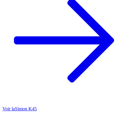
Voir la
Simon K45