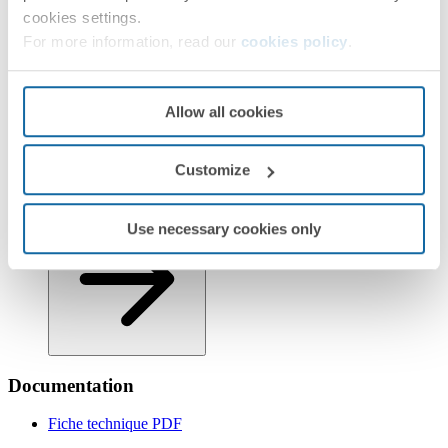
cookies settings.
For more information, read our
cookies policy
.
Allow all cookies
Customize
Informations logistiques
Use necessary cookies only
Documentation
Fiche technique
PDF