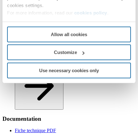
cookies settings.
For more information, read our
cookies policy
.
Allow all cookies
Customize
Informations logistiques
Use necessary cookies only
Documentation
Fiche technique
PDF