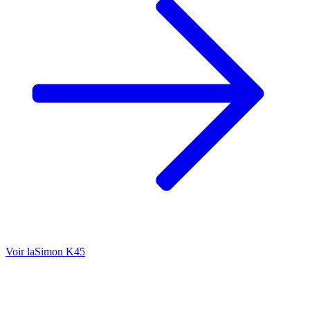
Voir la
Simon K45