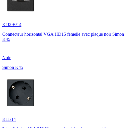
K100B/14
Connecteur horizontal VGA HD15 femelle avec plaque noir Simon
K45
Noir
Simon K45
K11/14