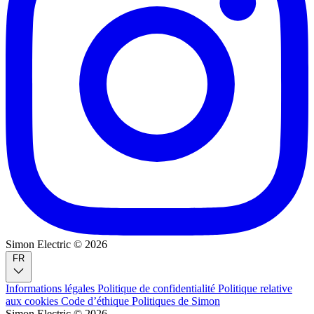
Simon Electric © 2026
FR
Informations légales
Politique de confidentialité
Politique relative
aux cookies
Code d’éthique
Politiques de Simon
Simon Electric © 2026