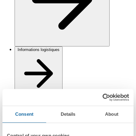
Informations logistiques
Documentation
Consent
Details
About
Fiche technique
PDF
Control of your own cookies