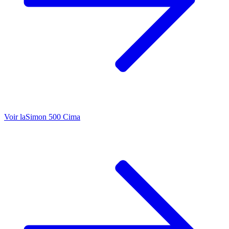
Voir la
Simon 500 Cima