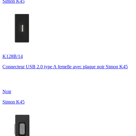
Simon K45
K128B/14
Connecteur USB 2.0 type A femelle avec plaque noir Simon K45
Noir
Simon K45