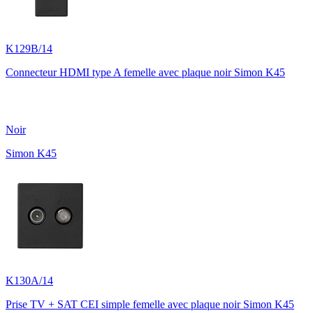
K129B/14
Connecteur HDMI type A femelle avec plaque noir Simon K45
Noir
Simon K45
K130A/14
Prise TV + SAT CEI simple femelle avec plaque noir Simon K45