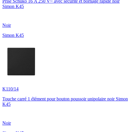
Prise Schuko 16 A 250 V~ avec sécurité et bornage rapide noir
Simon K45
Noir
Simon K45
K110/14
Touche carré 1 élément pour bouton poussoir unipolaire noir Simon
K45
Noir