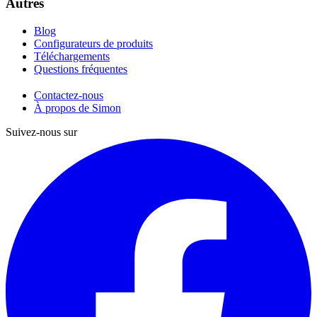
Autres
Blog
Configurateurs de produits
Téléchargements
Questions fréquentes
Contactez-nous
À propos de Simon
Suivez-nous sur