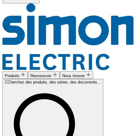
Produits
Ressources
Nous trouver
CCherchez des produits, des séries, des documents...