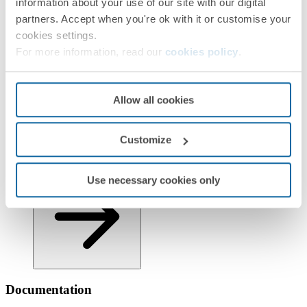
information about your use of our site with our digital
partners. Accept when you're ok with it or customise your
cookies settings.
For more information, read our
cookies policy
.
Allow all cookies
Customize
Informations logistiques
Use necessary cookies only
Documentation