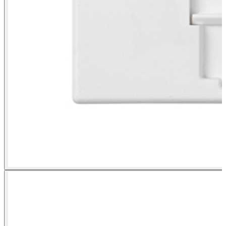
Plaque plate voix et données avec cache anti-poussière 1 élément
pour 1 connecteur RJ45, compatible avec d'autres fabricants blanche
Simon 500 Cima vue frontale