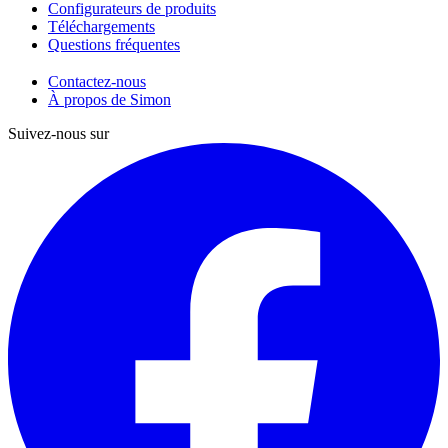
Configurateurs de produits
Téléchargements
Questions fréquentes
Contactez-nous
À propos de Simon
Suivez-nous sur