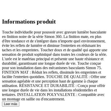
Informations produit
Touche individuelle pour poussoir avec gravure lumière basculante
en finition noire de la série Simon 360. La finition mate, en plus
d'être tendance et de s'intégrer dans n'importe quel environnement,
évite les reflets de lumière et diminue l'entretien en réduisant les
taches et les empreintes. Toucher doux et de qualité qui apporte une
sensation de produit sophistiqué dans toutes les couleurs de la série.
L'urée est le matériau principal et présente une haute résistance et
durabilité, garantissant une longue durée de vie. Touche conçue
pour son installation dans des mécanismes basculants Simon 75.
FINITION MAT : Réduit les reflets, dissimule les empreintes et
facilite l'entretien quotidien. TOUCHE DE QUALITÉ : Offre une
sensation agréable et une perception haut de gamme à chaque
utilisation. RÉSISTANCE ET DURABILITÉ : Conçu pour offrir
une longue durée de vie dans les installations résidentielles et
tertiaires. INSTALLATION POLYVALENTE : Compatible avec
un montage en saillie ou d'encastrement.
Leer más