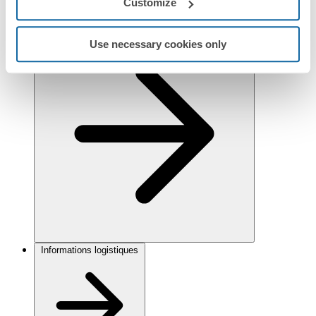
Customize
Réglementation et informations environnementales
Use necessary cookies only
Informations logistiques