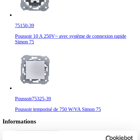
75150-39
Poussoir 10 A 250V~ avec système de connexion rapide
Simon 75
Poussoir
75325-39
Poussoir temporisé de 750 W/VA Simon 75
Informations
Informations de base