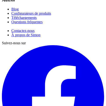
Blog
Configurateurs de produits
Téléchargements
Questions fréquentes
Contactez-nous
À propos de Simon
Suivez-nous sur