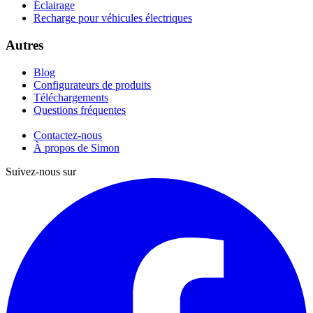
Éclairage
Recharge pour véhicules électriques
Autres
Blog
Configurateurs de produits
Téléchargements
Questions fréquentes
Contactez-nous
À propos de Simon
Suivez-nous sur