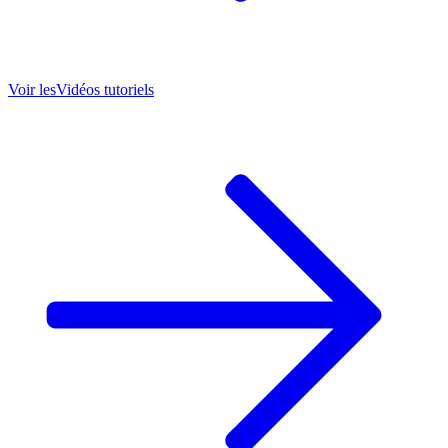
Voir les
Vidéos tutoriels