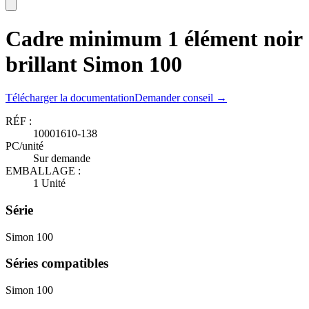
Cadre minimum 1 élément noir
brillant Simon 100
Télécharger la documentation
Demander conseil →
RÉF :
10001610-138
PC/unité
Sur demande
EMBALLAGE :
1 Unité
Série
Simon 100
Séries compatibles
Simon 100