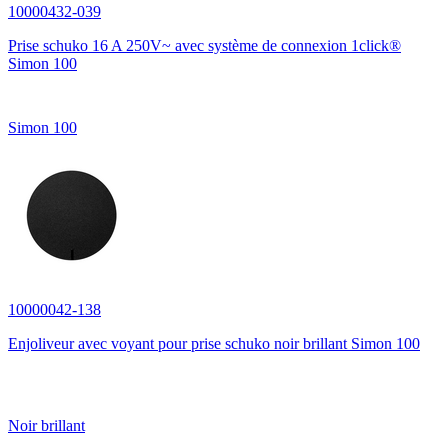
10000432-039
Prise schuko 16 A 250V~ avec système de connexion 1click®
Simon 100
Simon 100
10000042-138
Enjoliveur avec voyant pour prise schuko noir brillant Simon 100
Noir brillant