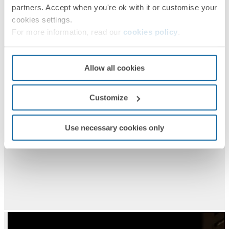
partners. Accept when you're ok with it or customise your
cookies settings.
For more information, read our
cookies policy
.
Allow all cookies
Customize
Use necessary cookies only