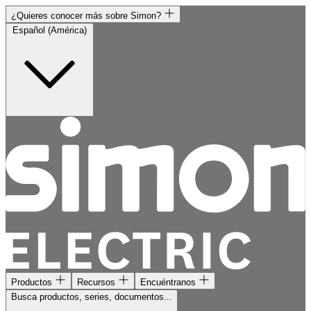
¿Quieres conocer más sobre Simon?
Español (América)
Productos
Recursos
Encuéntranos
Busca productos, series, documentos...