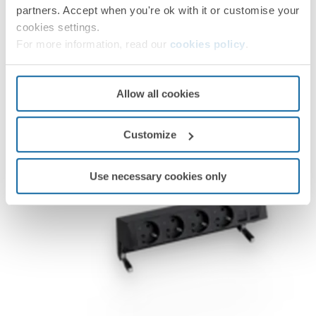
partners. Accept when you're ok with it or customise your
cookies settings.
For more information, read our
cookies policy
.
Allow all cookies
Customize
Use necessary cookies only