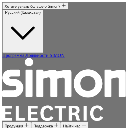
Хотите узнать больше о Simon?
Русский (Казахстан)
Программа Лояльности SIMON
Продукция
Поддержка
Найти нас