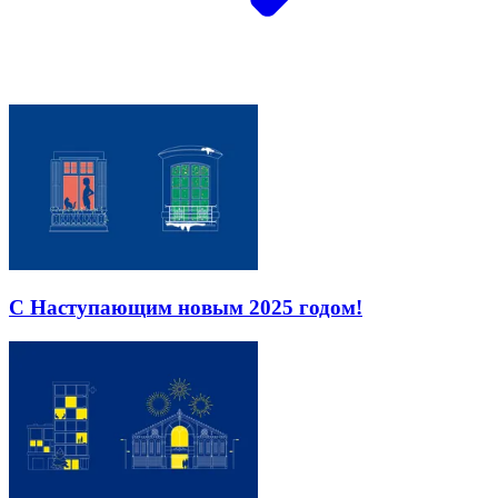
С Наступающим новым 2025 годом!