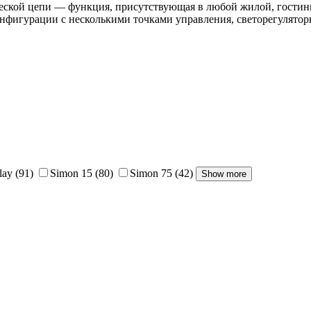
еской цепи — функция, присутствующая в любой жилой, гостини
фигурации с несколькими точками управления, светорегуляторы
lay
(91)
Simon 15
(80)
Simon 75
(42)
Show more