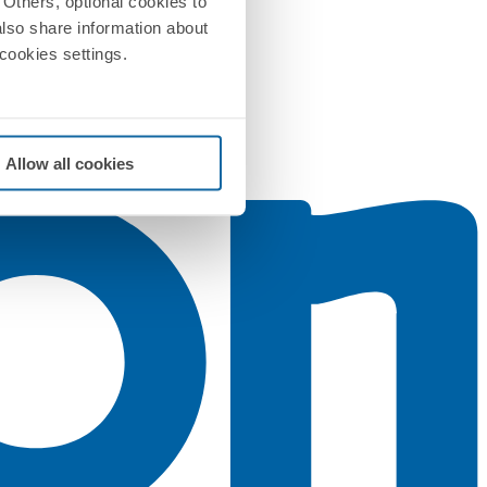
Others, optional cookies to
also share information about
 cookies settings.
Allow all cookies