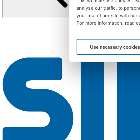
This website use cookies. So
analyse our traffic, to perso
your use of our site with our
For more information, read o
Use necessary cookies