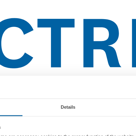
Details
s