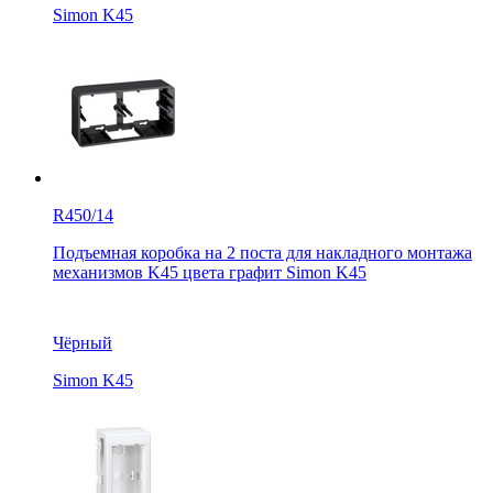
Simon K45
R450/14
Подъемная коробка на 2 поста для накладного монтажа
механизмов K45 цвета графит Simon K45
Чёрный
Simon K45