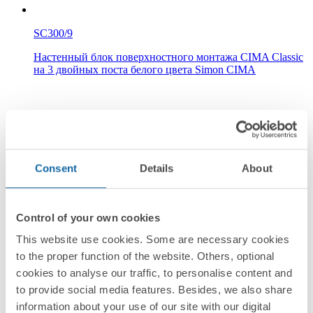
SC300/9
Настенный блок поверхностного монтажа CIMA Classic
на 3 двойных поста белого цвета Simon CIMA
Белый
Simon Cima
Consent
Details
About
Control of your own cookies
This website use cookies. Some are necessary cookies
to the proper function of the website. Others, optional
SBC400/9
cookies to analyse our traffic, to personalise content and
Настенный блок поверхностного монтажа CIMA Pro на
to provide social media features. Besides, we also share
4 двойных поста белого цвета Simon CIMA
information about your use of our site with our digital