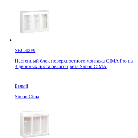
SBC300/9
Настенный блок поверхностного монтажа CIMA Pro на
3 двойных поста белого цвета Simon CIMA
Белый
Simon Cima