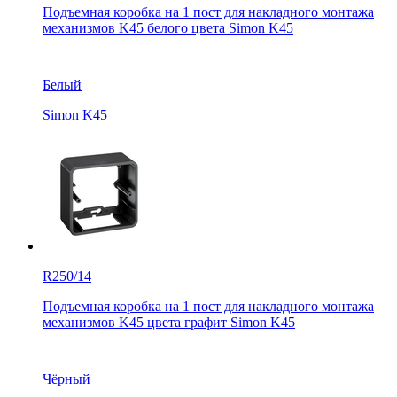
Подъемная коробка на 1 пост для накладного монтажа
механизмов K45 белого цвета Simon K45
Белый
Simon K45
R250/14
Подъемная коробка на 1 пост для накладного монтажа
механизмов K45 цвета графит Simon K45
Чёрный