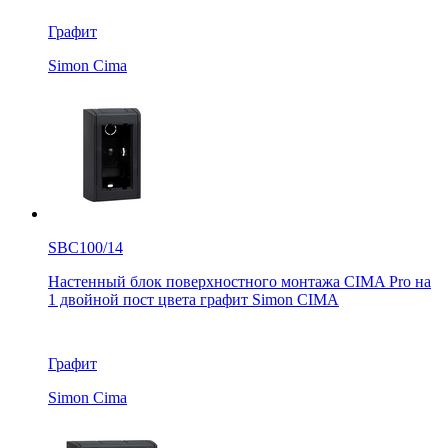
Графит
Simon Cima
SBC100/14
Настенный блок поверхностного монтажа CIMA Pro на
1 двойной пост цвета графит Simon CIMA
Графит
Simon Cima