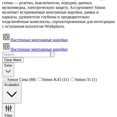
стены — розетки, выключатели, передачу данных,
мультимедиа, электрическую защиту. Ассортимент Simon
включает встраиваемые монтажные коробки, рамки и
каркасы, удлинители глубины и предварительно
подключённые комплекты, спроектированные для интеграции
с остальным каталогом Workplaces.
Настенные монтажные коробки
Настенные монтажные коробки
Clear filters
Serie
Simon Cima
(88)
Simon K45
(11)
Simon 31
(1)
Acabados
Filter