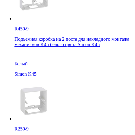
R450/9
Подъемная коробка на 2 поста для накладного монтажа
механизмов K45 белого цвета Simon K45
Белый
Simon K45
R250/9