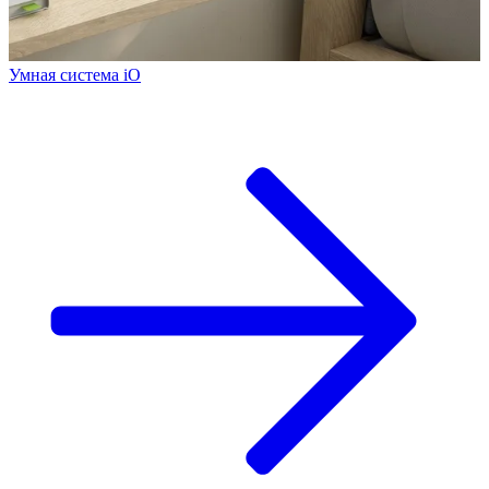
Умная система iO