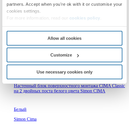
partners. Accept when you're ok with it or customise your
cookies settings.
Белый
For more information, read our
cookies policy
.
Simon Cima
Allow all cookies
Customize
Use necessary cookies only
SC200/9
Настенный блок поверхностного монтажа CIMA Classic
на 2 двойных поста белого цвета Simon CIMA
Белый
Simon Cima