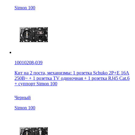
Simon 100
10010208-039
Кит на 2 поста, механизмы: 1 розетка Schuko 2Р+Е 16A
250В~ + 1 розетка TV одиночная + 1 розетка RJ45 Cat.6
+ суппорт Simon 100
Черный
Simon 100