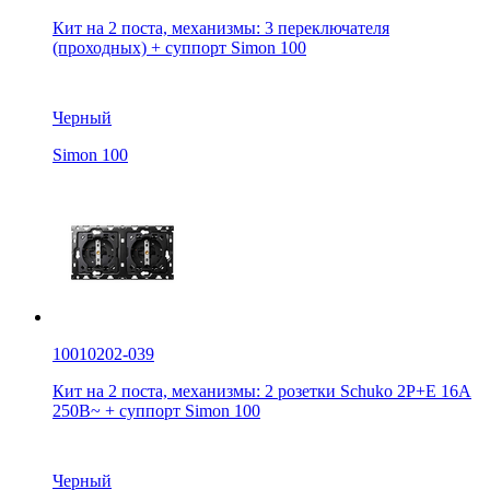
Кит на 2 поста, механизмы: 3 переключателя
(проходных) + суппорт Simon 100
Черный
Simon 100
10010202-039
Кит на 2 поста, механизмы: 2 розетки Schuko 2Р+Е 16A
250В~ + суппорт Simon 100
Черный