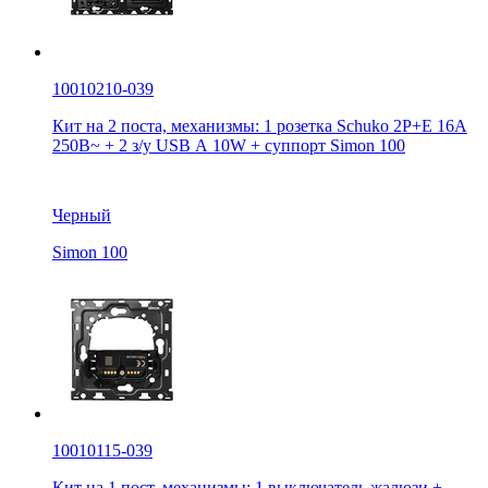
10010210-039
Кит на 2 поста, механизмы: 1 розетка Schuko 2Р+Е 16A
250В~ + 2 з/у USB А 10W + суппорт Simon 100
Черный
Simon 100
10010115-039
Кит на 1 пост, механизмы: 1 выключатель жалюзи +