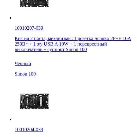
10010207-039
Кит на 2 поста, механизмы: 1 розетка Schuko 2Р+Е 16A
250В~ + 1 з/у USB A 10W + 1 перекрестный
выключатель + суппорт Simon 100
Черный
Simon 100
10010204-039