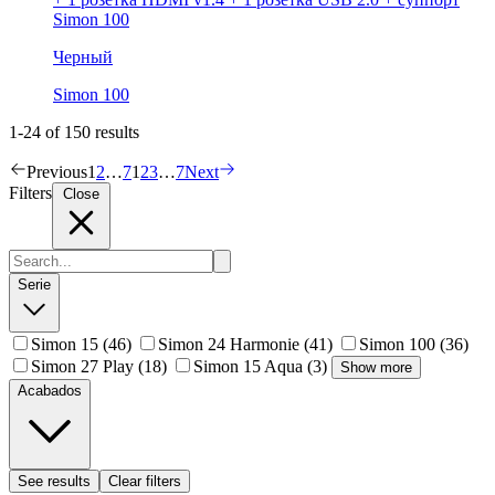
Simon 100
Черный
Simon 100
1-24 of 150 results
Previous
1
2
…
7
1
2
3
…
7
Next
Filters
Close
Serie
Simon 15
(46)
Simon 24 Harmonie
(41)
Simon 100
(36)
Simon 27 Play
(18)
Simon 15 Aqua
(3)
Show more
Acabados
See results
Clear filters