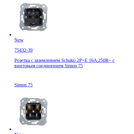
New
75432-39
Розетка с заземлением Schuko 2Р+Е 16A 250В~ с
винтовым соединением Simon 75
Simon 75