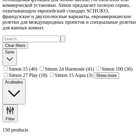
коммерческой установки. Simon предлагает полную серию,
охватывающую европейский стандарт SCHUKO,
французские и двухполюсные варианты, евроамериканские
розетки для международных проектов и специальные розетки
для ванных комнат.
Clear filters
Serie
Simon 15
(46)
Simon 24 Harmonie
(41)
Simon 100
(36)
Simon 27 Play
(18)
Simon 15 Aqua
(3)
Show more
Acabados
Filter
150 products