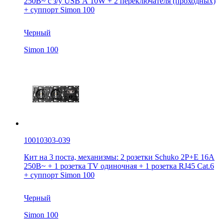
250В~ с з/у USB А 10W + 2 переключателя (проходных)
+ суппорт Simon 100
Черный
Simon 100
10010303-039
Кит на 3 поста, механизмы: 2 розетки Schuko 2Р+Е 16A
250В~ + 1 розетка TV одиночная + 1 розетка RJ45 Cat.6
+ суппорт Simon 100
Черный
Simon 100