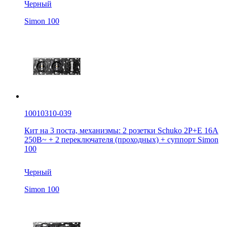
Черный
Simon 100
10010310-039
Кит на 3 поста, механизмы: 2 розетки Schuko 2Р+Е 16A
250В~ + 2 переключателя (проходных) + суппорт Simon
100
Черный
Simon 100