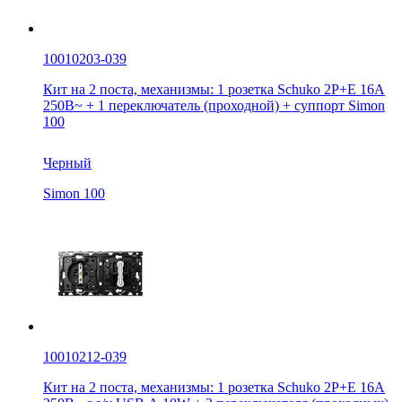
10010203-039
Кит на 2 поста, механизмы: 1 розетка Schuko 2Р+Е 16A
250В~ + 1 переключатель (проходной) + суппорт Simon
100
Черный
Simon 100
10010212-039
Кит на 2 поста, механизмы: 1 розетка Schuko 2Р+Е 16A