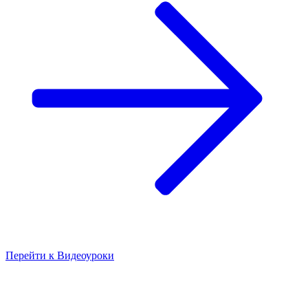
Перейти к
Видеоуроки