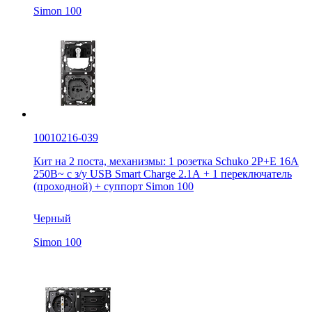
Simon 100
10010216-039
Кит на 2 поста, механизмы: 1 розетка Schuko 2Р+Е 16A
250В~ с з/у USB Smart Charge 2.1А + 1 переключатель
(проходной) + суппорт Simon 100
Черный
Simon 100