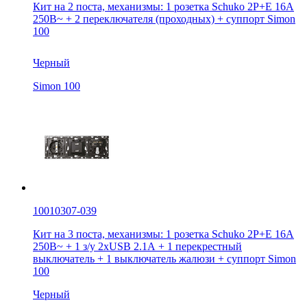
Кит на 2 поста, механизмы: 1 розетка Schuko 2Р+Е 16A
250В~ + 2 переключателя (проходных) + суппорт Simon
100
Черный
Simon 100
10010307-039
Кит на 3 поста, механизмы: 1 розетка Schuko 2Р+Е 16A
250В~ + 1 з/у 2хUSB 2.1А + 1 перекрестный
выключатель + 1 выключатель жалюзи + суппорт Simon
100
Черный