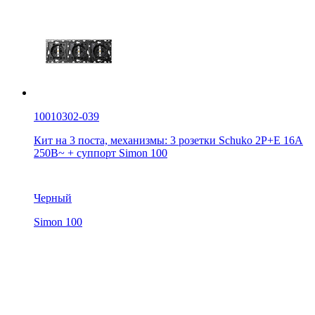
10010302-039
Кит на 3 поста, механизмы: 3 розетки Schuko 2Р+Е 16A
250В~ + суппорт Simon 100
Черный
Simon 100