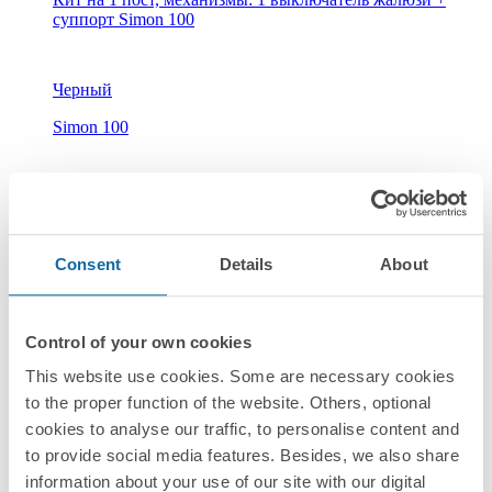
суппорт Simon 100
Черный
Simon 100
Consent
Details
About
10010205-039
Control of your own cookies
Кит на 2 поста, механизмы: 1 розетка Schuko 2Р+Е 16A
This website use cookies. Some are necessary cookies
250В~ + 1 з/у 2хUSB + суппорт Simon 100
to the proper function of the website. Others, optional
cookies to analyse our traffic, to personalise content and
Черный
to provide social media features. Besides, we also share
information about your use of our site with our digital
Simon 100