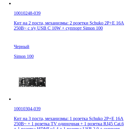
10010248-039
Кит на 2 поста, механизмы: 2 розетки Schuko 2Р+Е 16A
250В~ с з/у USB C 10W + суппорт Simon 100
Черный
Simon 100
10010304-039
Кит на 3 поста, механизмы: 1 розетка Schuko 2Р+Е 16A
250В~ + 1 розетка TV одиночная + 1 розетка RJ45 Cat.6
+ 1 розетка HDMI v1.4 + 1 розетка USB 2.0 + суппорт