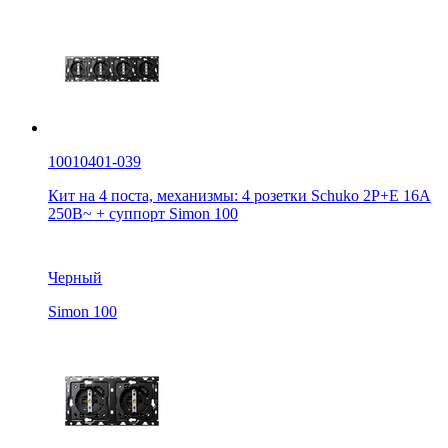
10010401-039
Кит на 4 поста, механизмы: 4 розетки Schuko 2Р+Е 16A
250В~ + суппорт Simon 100
Черный
Simon 100