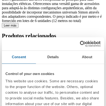
instalações elétricas. Oferecemos uma versátil gama de acessórios
para adaptá-la às distintas configurações arquitetônicas, além da
possibilidade de incorporar mecanismos universais Simon através
dos adaptadores correspondentes. O preço indicado é por metro e é
fornecido em lotes de 6 unidades (12 metros no total)
Leer más
Produtos relacionados
Consent
Details
About
Control of your own cookies
TSA1605501
This website use cookies. Some are necessary cookies
to the proper function of the website. Others, optional
Acessório retentor para calha de PVC 160x55mm
cookies to analyse our traffic, to personalise content and
to provide social media features. Besides, we also share
information about your use of our site with our digital