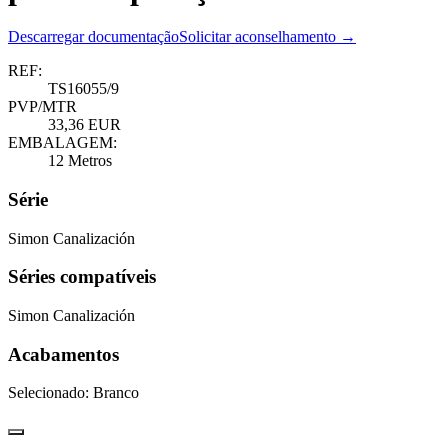
Descarregar documentação
Solicitar aconselhamento →
REF:
TS16055/9
PVP/MTR
33,36 EUR
EMBALAGEM:
12 Metros
Série
Simon Canalización
Séries compatíveis
Simon Canalización
Acabamentos
Selecionado:
Branco