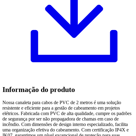
Informação do produto
Nossa canaleta para cabos de PVC de 2 metros é uma solução
resistente e eficiente para a gestão de cabeamento em projetos
elétricos. Fabricada com PVC de alta qualidade, cumpre os padrões
de segurança por ser não propagadora de chamas em caso de
incêndio. Com dimensões de design interno especializado, facilita
uma organização efetiva do cabeamento. Com certificação IP4X e
IK07, garantimos um nível excepcional de proteção para suas