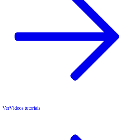
Ver
Vídeos tutoriais