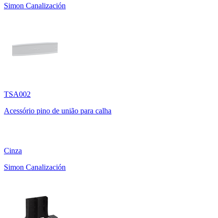
Simon Canalización
TSA002
Acessório pino de união para calha
Cinza
Simon Canalización