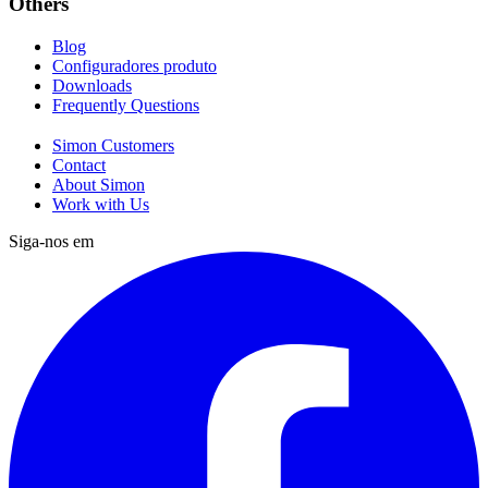
Others
Blog
Configuradores produto
Downloads
Frequently Questions
Simon Customers
Contact
About Simon
Work with Us
Siga-nos em