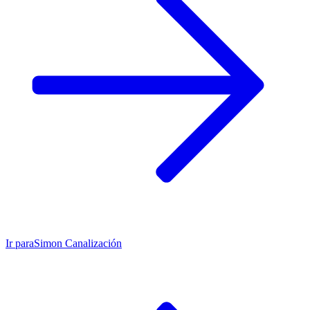
Ir para
Simon Canalización