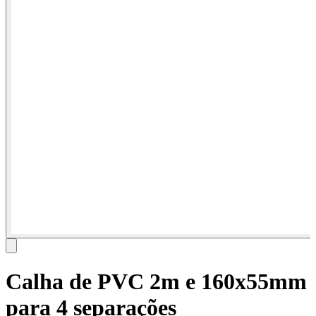
Calha de PVC 2m e 160x55mm
para 4 separações